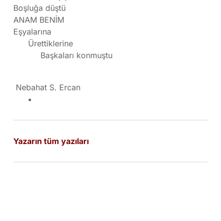
Boşluğa düştü
ANAM BENİM
Eşyalarına
Ürettiklerine
Başkaları konmuştu
Nebahat S. Ercan
Yazarın tüm yazıları