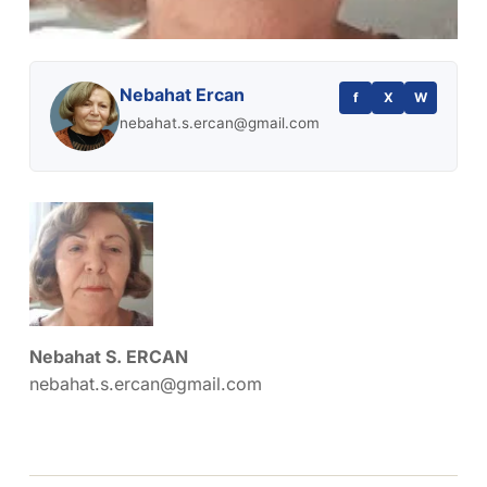
Nebahat Ercan
f
X
W
nebahat.s.ercan@gmail.com
Nebahat S. ERCAN
nebahat.s.ercan@gmail.com