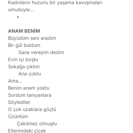
Kadınların huzurlu bir yaşama kavuşmaları
umuduyla…
ANAM BENİM
Büyüdüm seni aradım
Bir gül buldum
Sana vereyim dedim
Evin içi boştu
Sokağa çıktım
Ana çoktu
Ama…
Benim anam yoktu
Sordum tanıyanlara
Söylediler
O çok uzaklara göçtü
Üzüntüm
Çekilmez olmuştu
Ellerimdeki çiçek