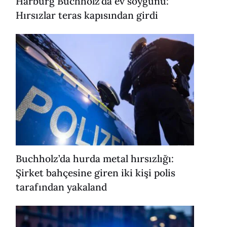
Harburg Buchholz’da ev soygunu:
Hırsızlar teras kapısından girdi
Buchholz’da hurda metal hırsızlığı:
Şirket bahçesine giren iki kişi polis
tarafından yakaland