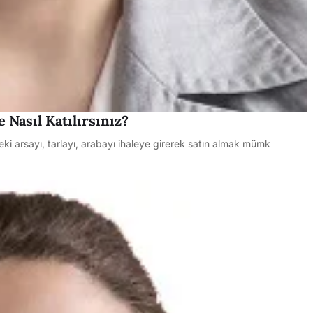
 Nasıl Katılırsınız?
deki arsayı, tarlayı, arabayı ihaleye girerek satın almak mümk