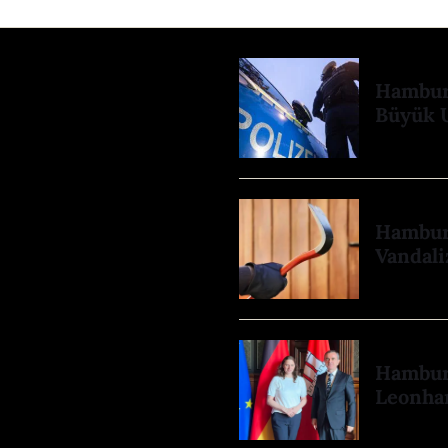
Hamburg
Büyük 
Hamburg
Vandali
Hamburg
Leonhar