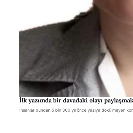
İlk yazımda bir davadaki olayı paylaşma
İnsanlar bundan 5 bin 300 yıl önce yazıya dökülmeyen konu