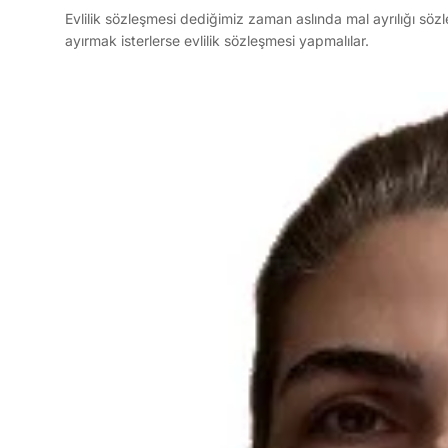
Evlilik sözleşmesi dediğimiz zaman aslında mal ayrılığı sözle
ayırmak isterlerse evlilik sözleşmesi yapmalılar.