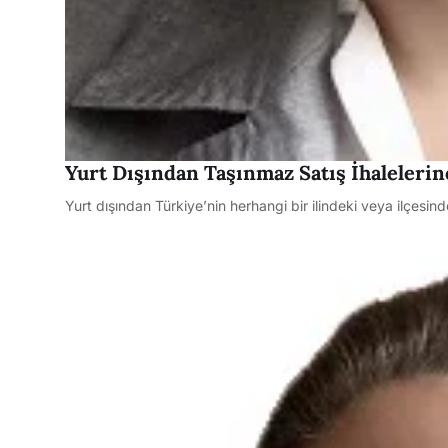
Yurt Dışından Taşınmaz Satış İhalelerine
Yurt dışından Türkiye’nin herhangi bir ilindeki veya ilçesin