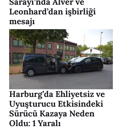
Sarayı’nda Alver ve
Leonhard’dan işbirliği
mesajı
Harburg’da Ehliyetsiz ve
Uyuşturucu Etkisindeki
Sürücü Kazaya Neden
Oldu: 1 Yaralı