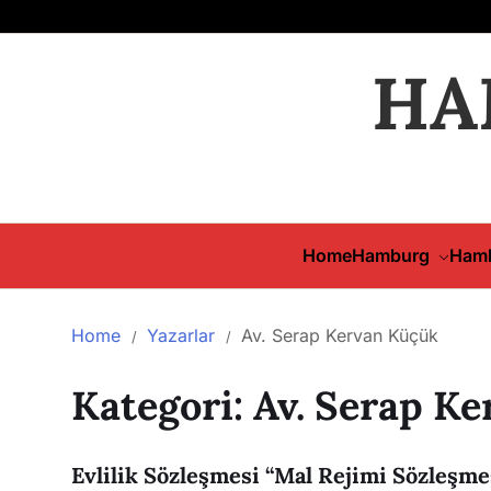
HA
Home
Hamburg
Hamb
Home
Yazarlar
Av. Serap Kervan Küçük
Kategori:
Av. Serap K
Evlilik Sözleşmesi “Mal Rejimi Sözleşmes