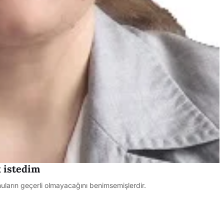
k istedim
ların geçerli olmayacağını benimsemişlerdir.