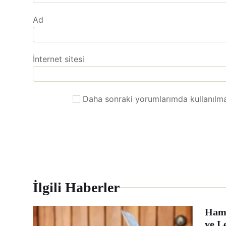
Ad
İnternet sitesi
Daha sonraki yorumlarımda kullanılmas
İlgili Haberler
Hamb
ve L