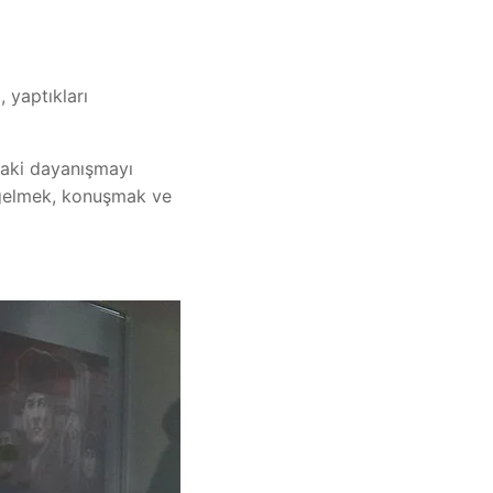
 yaptıkları
zdaki dayanışmayı
ya gelmek, konuşmak ve