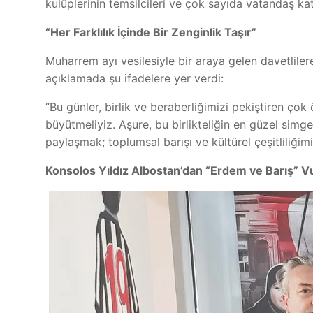
kulüplerinin temsilcileri ve çok sayıda vatandaş katı
“Her Farklılık İçinde Bir Zenginlik Taşır”
Muharrem ayı vesilesiyle bir araya gelen davetlil
açıklamada şu ifadelere yer verdi:
“Bu günler, birlik ve beraberliğimizi pekiştiren ço
büyütmeliyiz. Aşure, bu birlikteliğin en güzel simge
paylaşmak; toplumsal barışı ve kültürel çeşitliliğimi
Konsolos Yıldız Albostan’dan “Erdem ve Barış” 