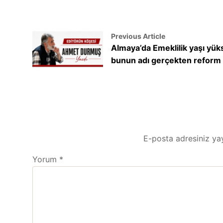
Previous Article
Almaya’da Emeklilik yaşı yük
bunun adı gerçekten reform
E-posta adresiniz ya
Yorum
*