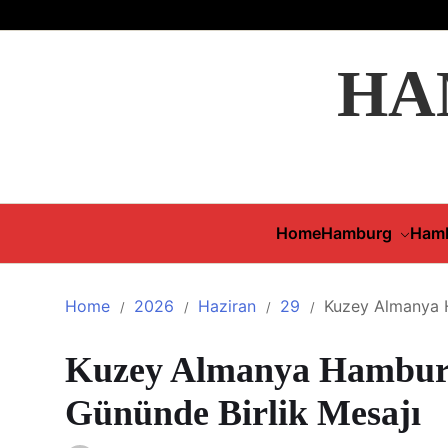
HA
Home
Hamburg
Hamb
Home
2026
Haziran
29
Kuzey Almanya H
Kuzey Almanya Hamburg 
Gününde Birlik Mesajı