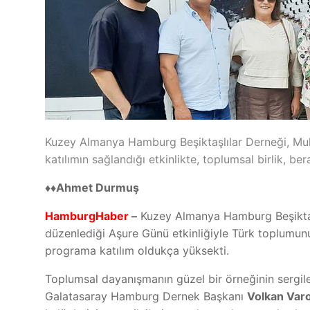
Kuzey Almanya Hamburg Beşiktaşlılar Derneği, Muha
katılımın sağlandığı etkinlikte, toplumsal birlik, be
♦♦Ahmet Durmuş
HamburgHaber
–
Kuzey Almanya Hamburg Beşiktaşl
düzenlediği Aşure Günü etkinliğiyle Türk toplumunu b
programa katılım oldukça yüksekti.
Toplumsal dayanışmanın güzel bir örneğinin sergil
Galatasaray Hamburg Dernek Başkanı
Volkan Varo