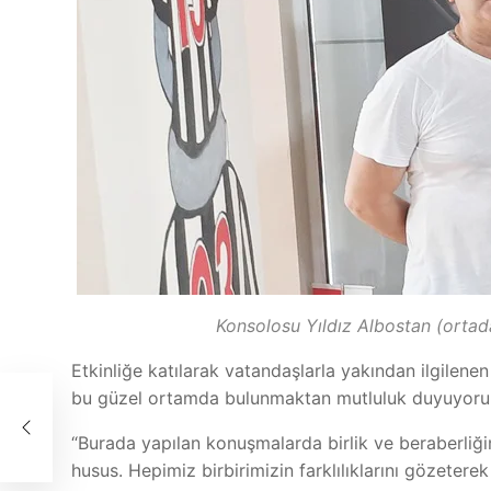
Konsolosu Yıldız Albostan (ortad
Etkinliğe katılarak vatandaşlarla yakından ilgilene
bu güzel ortamda bulunmaktan mutluluk duyuyorum
“Burada yapılan konuşmalarda birlik ve beraberliği
husus. Hepimiz birbirimizin farklılıklarını gözeter