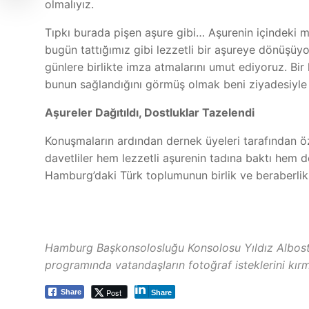
olmalıyız.
Tıpkı burada pişen aşure gibi… Aşurenin içindeki 
bugün tattığımız gibi lezzetli bir aşureye dönüşüyor
günlere birlikte imza atmalarını umut ediyoruz. Bi
bunun sağlandığını görmüş olmak beni ziyadesiyle
Aşureler Dağıtıldı, Dostluklar Tazelendi
Konuşmaların ardından dernek üyeleri tarafından öz
davetliler hem lezzetli aşurenin tadına baktı hem de
Hamburg’daki Türk toplumunun birlik ve beraberlik
Hamburg Başkonsolosluğu Konsolosu Yıldız Albosta
programında vatandaşların fotoğraf isteklerini kırm
Post
Share
Share