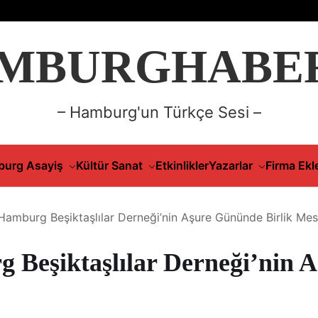
MBURGHABER
– Hamburg'un Türkçe Sesi –
urg Asayiş
Kültür Sanat
Etkinlikler
Yazarlar
Firma Ekl
amburg Beşiktaşlılar Derneği’nin Aşure Gününde Birlik Mes
Beşiktaşlılar Derneği’nin A