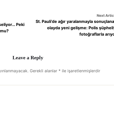
Next Artic
St. Pauli’de ağır yaralanmayla sonuçlan
seliyor… Peki
olayda yeni gelişme: Polis şüpheli
 mu?
fotoğraflarla arıy
Leave a Reply
yınlanmayacak.
Gerekli alanlar
*
ile işaretlenmişlerdir