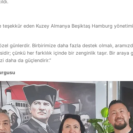
ldı.
ere teşekkür eden Kuzey Almanya Beşiktaş Hamburg yönetimi,
k özel günlerdir. Birbirimize daha fazla destek olmalı, aramı
sidir; çünkü her farklılık içinde bir zenginlik taşır. Bir ara
zi daha da güçlendirir.”
Vurgusu