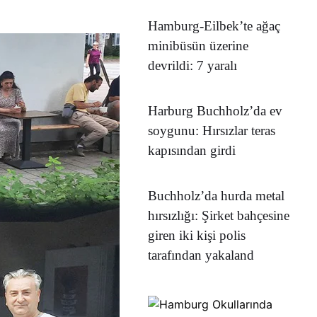
Hamburg-Eilbek’te ağaç
minibüsün üzerine
devrildi: 7 yaralı
Harburg Buchholz’da ev
soygunu: Hırsızlar teras
kapısından girdi
Buchholz’da hurda metal
hırsızlığı: Şirket bahçesine
giren iki kişi polis
tarafından yakaland