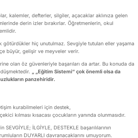
ar, kalemler, defterler, silgiler, açacaklar aklınıza gelen
erinde derin izler bırakırlar. Öğretmenlerin, okul
emlidir.
lk götürdükler hiç unutulmaz. Sevgiyle tutulan eller yaşama
çe büyür, gelişir ve meyveler verir.
ine olan öz güvenleriyle başarıları da artar. Bu konuda da
 düşmektedir.
„ „Eğitim Sistemi“ çok önemli olsa da
zlukların panzehiridir.
tişim kurabilmeleri için destek,
,çekici kılması kısacası çocukların yanında olunmasıdır.
in SEVGİYLE; İLGİYLE, DESTEKLE başarılılarının
orumluların DUYARLI davranacaklarını umuyorum.