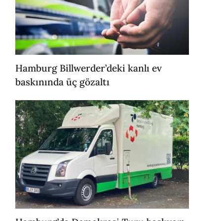
Hamburg Billwerder’deki kanlı ev
baskınında üç gözaltı