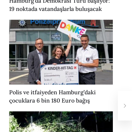
Hamburg’da Demokrasi Turu başlıyor:
19 noktada vatandaşlarla buluşacak
Polis ve itfaiyeden Hamburg’daki
çocuklara 6 bin 180 Euro bağış