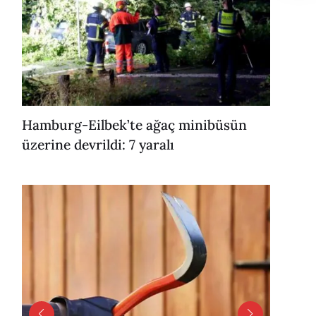
Hamburg-Eilbek’te ağaç minibüsün
üzerine devrildi: 7 yaralı