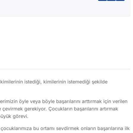
kimilerinin istediği, kimilerinin istemediği şekilde
rimizin öyle veya böyle başarılarını arttırmak için verilen
çevirmek gerekiyor. Çocukların başarılarını artırmak
büyük görevi.
n çocuklarımıza bu ortamı sevdirmek onların başarılarına ilk