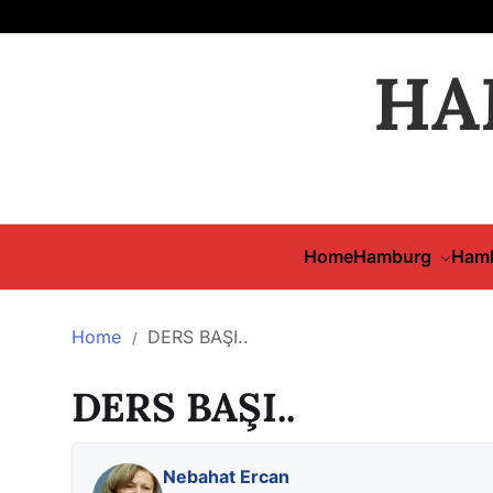
HA
Home
Hamburg
Hamb
Home
DERS BAŞI..
DERS BAŞI..
Nebahat Ercan