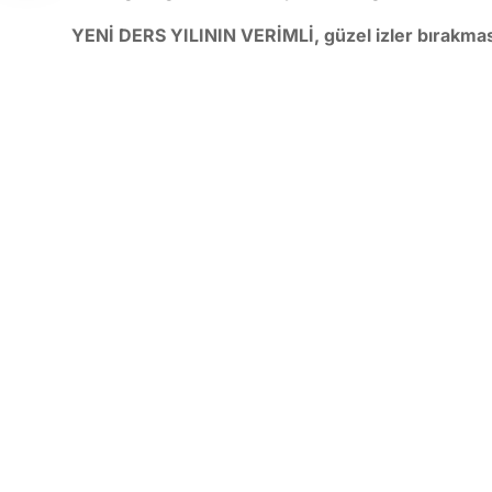
YENİ DERS YILININ VERİMLİ, güzel izler bırakması