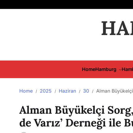
HA
Home
Hamburg
Hamb
Home
2025
Haziran
30
Alman Büyükelçi 
Alman Büyükelçi Sorg, 
de Varız’ Derneği ile 