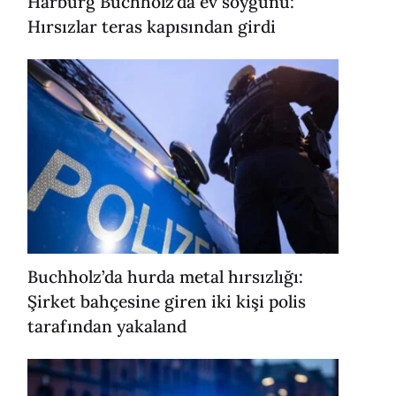
Harburg Buchholz’da ev soygunu:
Hırsızlar teras kapısından girdi
Buchholz’da hurda metal hırsızlığı:
Şirket bahçesine giren iki kişi polis
tarafından yakaland