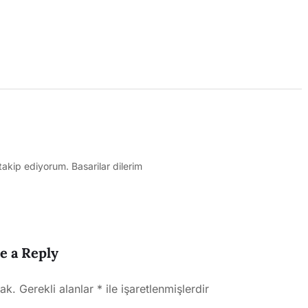
takip ediyorum. Basarilar dilerim
e a Reply
ak.
Gerekli alanlar
*
ile işaretlenmişlerdir