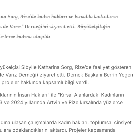
a Sorg, Rize’de kadın hakları ve kırsalda kadınların
de Varız” Derneği’ni ziyaret etti. Büyükelçiliğin
zlerce kadına ulaşıldı.
ükelçisi Sibylle Katharina Sorg, Rize’de faaliyet gösteren
de Varız Derneği) ziyaret etti. Dernek Başkanı Berrin Yegen
projeler hakkında kapsamlı bilgi verdi.
larının İnsan Hakları” ile “Kırsal Alanlardaki Kadınların
3 ve 2024 yıllarında Artvin ve Rize kırsalında yüzlerce
ına ulaşan çalışmalarda kadın hakları, toplumsal cinsiyet
onulara odaklandıklarını aktardı. Projeler kapsamında