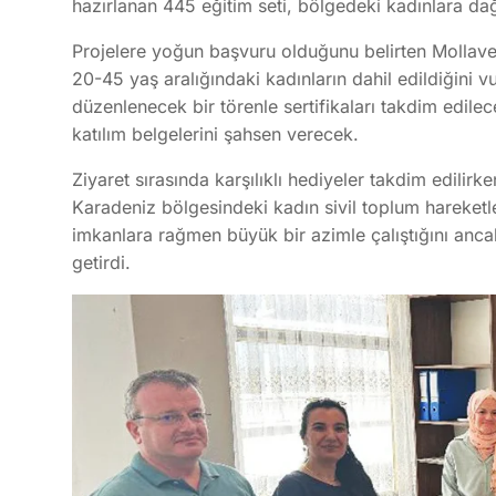
hazırlanan 445 eğitim seti, bölgedeki kadınlara dağı
Projelere yoğun başvuru olduğunu belirten Mollavel
20-45 yaş aralığındaki kadınların dahil edildiğini 
düzenlenecek bir törenle sertifikaları takdim edile
katılım belgelerini şahsen verecek.
Ziyaret sırasında karşılıklı hediyeler takdim edilir
Karadeniz bölgesindeki kadın sivil toplum hareketleri
imkanlara rağmen büyük bir azimle çalıştığını ancak
getirdi.