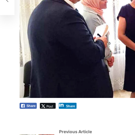
Post
Share
Share
Previous Article