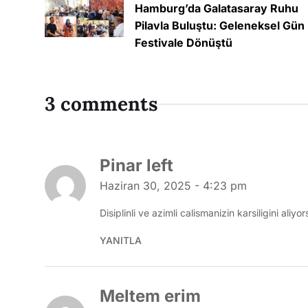
Hamburg’da Galatasaray Ruhu
Pilavla Buluştu: Geleneksel Gün
Festivale Dönüştü
3 comments
Pinar left
Haziran 30, 2025 - 4:23 pm
Disiplinli ve azimli calismanizin karsiligini al
YANITLA
Meltem erim