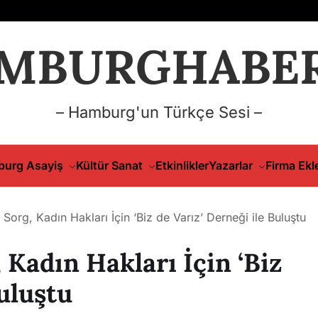
MBURGHABER
– Hamburg'un Türkçe Sesi –
urg Asayiş
Kültür Sanat
Etkinlikler
Yazarlar
Firma Ekl
Sorg, Kadın Hakları İçin ‘Biz de Varız’ Derneği ile Buluştu
Kadın Hakları İçin ‘Biz
Buluştu