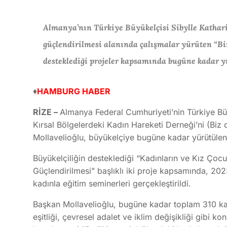
Almanya’nın Türkiye Büyükelçisi Sibylle Katharin
güçlendirilmesi alanında çalışmalar yürüten “Biz 
desteklediği projeler kapsamında bugüne kadar yü
♦
HAMBURG HABER
RİZE –
Almanya Federal Cumhuriyeti’nin Türkiye Büy
Kırsal Bölgelerdeki Kadın Hareketi Derneği’ni (Biz 
Mollavelioğlu, büyükelçiye bugüne kadar yürütülen 
Büyükelçiliğin desteklediği “Kadınların ve Kız Çocuk
Güçlendirilmesi” başlıklı iki proje kapsamında, 202
kadınla eğitim seminerleri gerçekleştirildi.
Başkan Mollavelioğlu, bugüne kadar toplam 310 kad
eşitliği, çevresel adalet ve iklim değişikliği gibi k