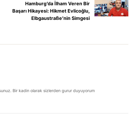
Hamburg’da İlham Veren Bir
Başarı Hikayesi: Hikmet Evlicoğlu,
Elbgaustraße’nin Simgesi
iyorsunuz. Bir kadin olarak sizlerden gurur duyuyorum