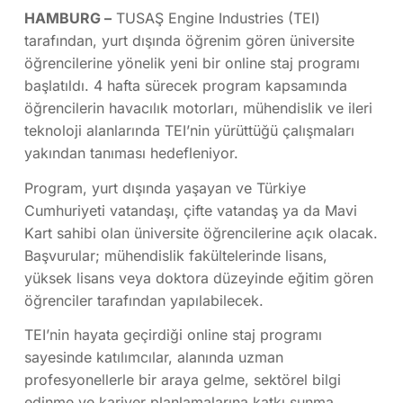
HAMBURG –
TUSAŞ Engine Industries (TEI)
tarafından, yurt dışında öğrenim gören üniversite
öğrencilerine yönelik yeni bir online staj programı
başlatıldı. 4 hafta sürecek program kapsamında
öğrencilerin havacılık motorları, mühendislik ve ileri
teknoloji alanlarında TEI’nin yürüttüğü çalışmaları
yakından tanıması hedefleniyor.
Program, yurt dışında yaşayan ve Türkiye
Cumhuriyeti vatandaşı, çifte vatandaş ya da Mavi
Kart sahibi olan üniversite öğrencilerine açık olacak.
Başvurular; mühendislik fakültelerinde lisans,
yüksek lisans veya doktora düzeyinde eğitim gören
öğrenciler tarafından yapılabilecek.
TEI’nin hayata geçirdiği online staj programı
sayesinde katılımcılar, alanında uzman
profesyonellerle bir araya gelme, sektörel bilgi
edinme ve kariyer planlamalarına katkı sunma