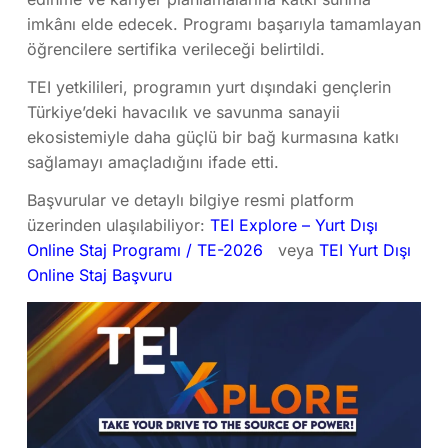
imkânı elde edecek. Programı başarıyla tamamlayan
öğrencilere sertifika verileceği belirtildi.
TEI yetkilileri, programın yurt dışındaki gençlerin
Türkiye’deki havacılık ve savunma sanayii
ekosistemiyle daha güçlü bir bağ kurmasına katkı
sağlamayı amaçladığını ifade etti.
Başvurular ve detaylı bilgiye resmi platform
üzerinden ulaşılabiliyor:
TEI Explore – Yurt Dışı
Online Staj Programı / TE-2026
veya
TEI Yurt Dışı
Online Staj Başvuru