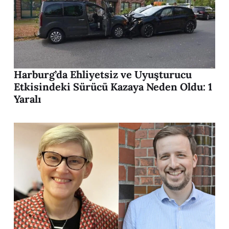
Harburg’da Ehliyetsiz ve Uyuşturucu
Etkisindeki Sürücü Kazaya Neden Oldu: 1
Yaralı