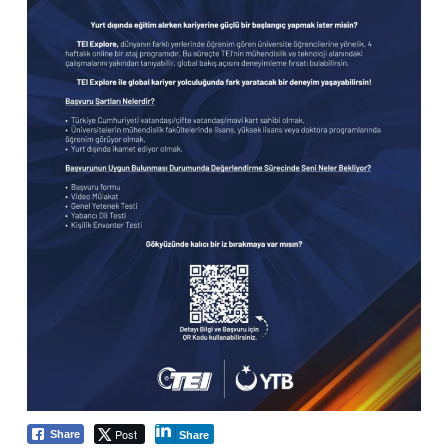
Post
Share
Share