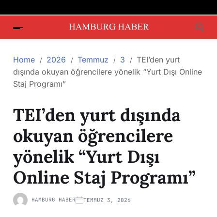
Home
2026
Temmuz
3
TEI’den yurt
dışında okuyan öğrencilere yönelik “Yurt Dışı Online
Staj Programı”
TEI’den yurt dışında
okuyan öğrencilere
yönelik “Yurt Dışı
Online Staj Programı”
HAMBURG HABER
TEMMUZ 3, 2026