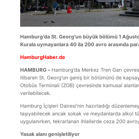
Hamburg’da St. Georg’un büyük bölümü 1 Ağustos’
Kurala uymayanlara 40 ila 200 avro arasında par
HamburgHaber.de
HAMBURG –
Hamburg’da Merkez Tren Garı çevresi
itibaren St. Georg’un geniş bir bölümünü de kaps
Otobüs Terminali (ZOB) çevresinde kamusal alanlar
verilebilecek.
Hamburg İçişleri Dairesi’nin hazırladığı düzenlemey
taşıyabilecek ancak sokak ve meydanlarda alkol tü
uygulanırken, tekrarlanan ihlallerde ceza 200 avro
Yasak alanı genişletiliyor