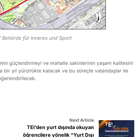
/ Behörde für Inneres und Sport
i güçlendirmeyi ve mahalle sakinlerinin yaşam kalitesini
a bir yıl yürürlükte kalacak ve bu süreçte vatandaşlar ile
ğerlendirilecek.
Next Article
TEI’den yurt dışında okuyan
öğrencilere yönelik “Yurt Dışı