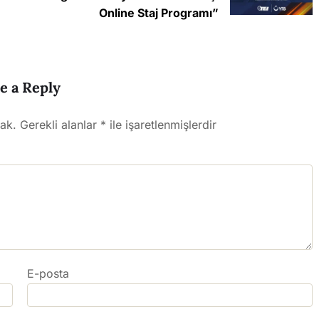
Online Staj Programı”
e a Reply
ak.
Gerekli alanlar
*
ile işaretlenmişlerdir
E-posta