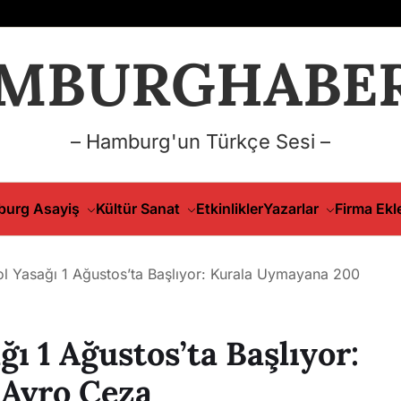
MBURGHABER
– Hamburg'un Türkçe Sesi –
urg Asayiş
Kültür Sanat
Etkinlikler
Yazarlar
Firma Ekl
ol Yasağı 1 Ağustos’ta Başlıyor: Kurala Uymayana 200
ğı 1 Ağustos’ta Başlıyor:
Avro Ceza