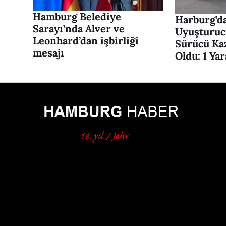
Hamburg Belediye
Harburg’da
Sarayı’nda Alver ve
Uyuşturuc
Leonhard’dan işbirliği
Sürücü Ka
mesajı
Oldu: 1 Yar