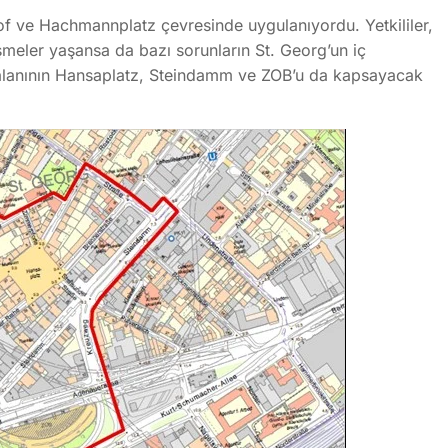
hof ve Hachmannplatz çevresinde uygulanıyordu. Yetkililer,
meler yaşansa da bazı sorunların St. Georg’un iç
k alanının Hansaplatz, Steindamm ve ZOB’u da kapsayacak