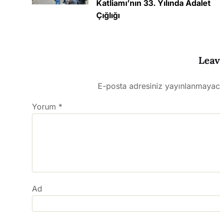
Katliamı’nın 33. Yılında Adalet
Çığlığı
Leav
E-posta adresiniz yayınlanmayac
Yorum
*
Ad