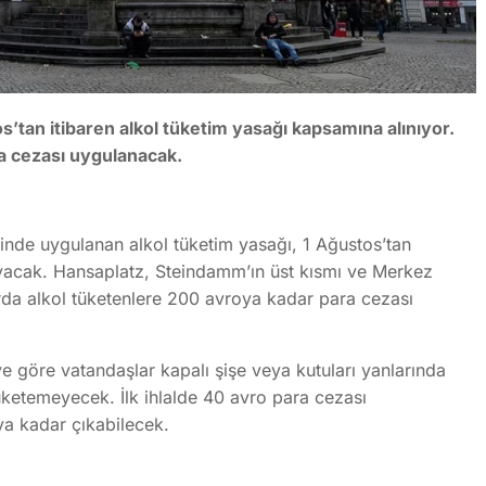
tan itibaren alkol tüketim yasağı kapsamına alınıyor.
a cezası uygulanacak.
nde uygulanan alkol tüketim yasağı, 1 Ağustos’tan
ayacak. Hansaplatz, Steindamm’ın üst kısmı ve Merkez
da alkol tüketenlere 200 avroya kadar para cezası
e göre vatandaşlar kapalı şişe veya kutuları yanlarında
ketemeyecek. İlk ihlalde 40 avro para cezası
ya kadar çıkabilecek.