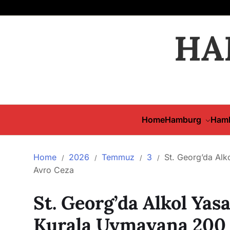
HA
Home
Hamburg
Hamb
Home
2026
Temmuz
3
St. Georg’da Alk
Avro Ceza
St. Georg’da Alkol Yasa
Kurala Uymayana 200 