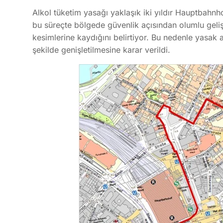
Alkol tüketim yasağı yaklaşık iki yıldır Hauptbahn
bu süreçte bölgede güvenlik açısından olumlu geliş
kesimlerine kaydığını belirtiyor. Bu nedenle yasa
şekilde genişletilmesine karar verildi.