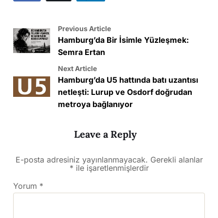
Previous Article
Hamburg’da Bir İsimle Yüzleşmek:
Semra Ertan
Next Article
Hamburg’da U5 hattında batı uzantısı
netleşti: Lurup ve Osdorf doğrudan
metroya bağlanıyor
Leave a Reply
E-posta adresiniz yayınlanmayacak.
Gerekli alanlar
*
ile işaretlenmişlerdir
Yorum
*