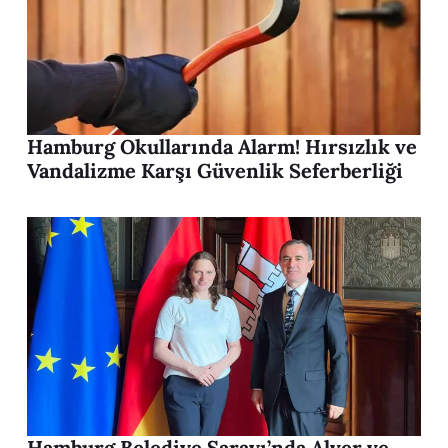
Hamburg Okullarında Alarm! Hırsızlık ve
Vandalizme Karşı Güvenlik Seferberliği
Hamburg Belediye Sarayı’nda Alver ve