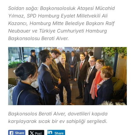
Soldan sağa: Başkonsolosluk Ataşesi Mücahid
Yılmaz, SPD Hamburg Eyalet Milletvekili Ali
Kazancı, Hamburg Mitte Belediye Başkanı Ralf
Neubauer ve Türkiye Cumhuriyeti Hamburg
Başkonsolosu Berati Alver.
Başkonsolos Berati Alver, davetlileri kapıda
karşılayarak sıcak bir ev sahipliği sergiledi.
Post
Share
Share