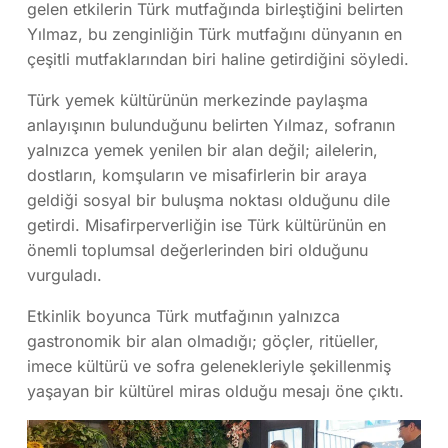
gelen etkilerin Türk mutfağında birleştiğini belirten
Yılmaz, bu zenginliğin Türk mutfağını dünyanın en
çeşitli mutfaklarından biri haline getirdiğini söyledi.
Türk yemek kültürünün merkezinde paylaşma
anlayışının bulunduğunu belirten Yılmaz, sofranın
yalnızca yemek yenilen bir alan değil; ailelerin,
dostların, komşuların ve misafirlerin bir araya
geldiği sosyal bir buluşma noktası olduğunu dile
getirdi. Misafirperverliğin ise Türk kültürünün en
önemli toplumsal değerlerinden biri olduğunu
vurguladı.
Etkinlik boyunca Türk mutfağının yalnızca
gastronomik bir alan olmadığı; göçler, ritüeller,
imece kültürü ve sofra gelenekleriyle şekillenmiş
yaşayan bir kültürel miras olduğu mesajı öne çıktı.