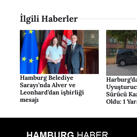
İlgili Haberler
Hamburg Belediye
Harburg’da
Sarayı’nda Alver ve
Uyuşturuc
Leonhard’dan işbirliği
Sürücü Ka
mesajı
Oldu: 1 Yar