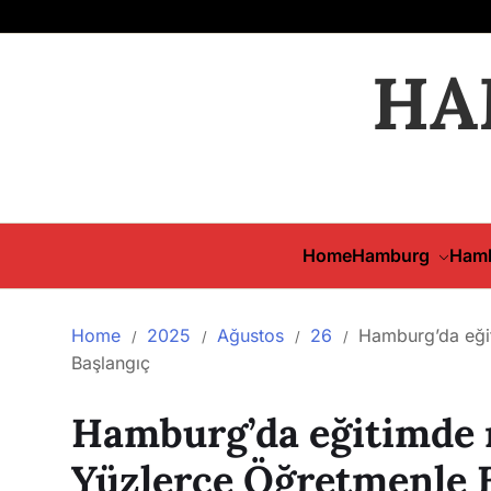
HA
Home
Hamburg
Hamb
Home
2025
Ağustos
26
Hamburg’da eğit
Başlangıç
Hamburg’da eğitimde r
Yüzlerce Öğretmenle 