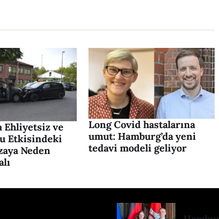
Long Covid hastalarına
 Ehliyetsiz ve
umut: Hamburg’da yeni
u Etkisindeki
tedavi modeli geliyor
zaya Neden
alı
Hamburg