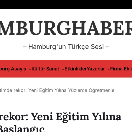
MBURGHABER
– Hamburg'un Türkçe Sesi –
urg Asayiş
Kültür Sanat
Etkinlikler
Yazarlar
Firma Ekl
imde rekor: Yeni Eğitim Yılına Yüzlerce Öğretmenle
ekor: Yeni Eğitim Yılına
Başlangıç