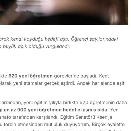
rak kendi koyduğu hedefi aştı. Öğrenci sayılarındaki
nda büyük açık olduğu vurgulandı.
ikte
620 yeni öğretmen
görevlerine başladı. Kent
 olarak yeni atamalar gerçekleştirdi. Ancak her alanda eşit
rdından, yeni eğitim yılıyla birlikte 620 öğretmenin daha
ği
en az 900 yeni öğretmen hedefini aşmış oldu
. Yeni
ato tarafından karşılandı. Eğitim Senatörü Ksenija
 tercih etmesinden mutluluk duyuyorum. Birçok eyalette