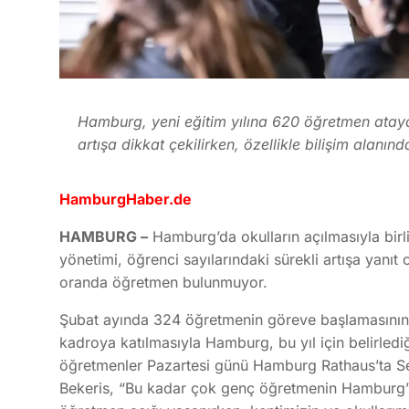
Hamburg, yeni eğitim yılına 620 öğretmen ataya
artışa dikkat çekilirken, özellikle bilişim alanı
HamburgHaber.de
HAMBURG –
Hamburg’da okulların açılmasıyla birl
yönetimi, öğrenci sayılarındaki sürekli artışa yanıt
oranda öğretmen bulunmuyor.
Şubat ayında 324 öğretmenin göreve başlamasının a
kadroya katılmasıyla Hamburg, bu yıl için belirledi
öğretmenler Pazartesi günü Hamburg Rathaus’ta Sen
Bekeris, “Bu kadar çok genç öğretmenin Hamburg’u