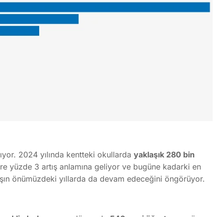
tıyor. 2024 yılında kentteki okullarda
yaklaşık 280 bin
re yüzde 3 artış anlamına geliyor ve bugüne kadarki en
artışın önümüzdeki yıllarda da devam edeceğini öngörüyor.