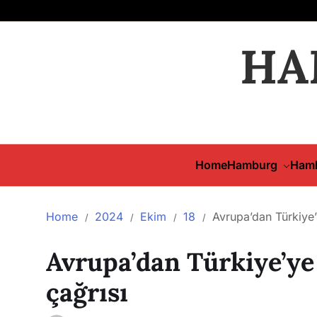
HA
Home
Hamburg
Hamb
Home
2024
Ekim
18
Avrupa’dan Türkiye
Avrupa’dan Türkiye’ye
çağrısı