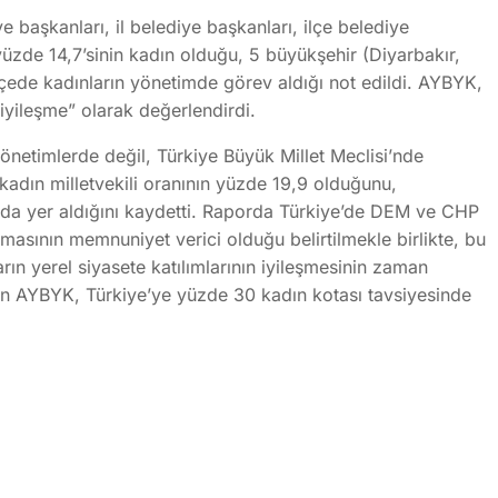
 başkanları, il belediye başkanları, ilçe belediye
yüzde 14,7’sinin kadın olduğu, 5 büyükşehir (Diyarbakır,
ilçede kadınların yönetimde görev aldığı not edildi. AYBYK,
iyileşme” olarak değerlendirdi.
önetimlerde değil, Türkiye Büyük Millet Meclisi’nde
dın milletvekili oranının yüzde 19,9 olduğunu,
rada yer aldığını kaydetti. Raporda Türkiye’de DEM ve CHP
amasının memnuniyet verici olduğu belirtilmekle birlikte, bu
rın yerel siyasete katılımlarının iyileşmesinin zaman
n AYBYK, Türkiye’ye yüzde 30 kadın kotası tavsiyesinde