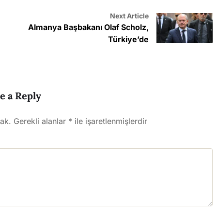
Next Article
Almanya Başbakanı Olaf Scholz,
Türkiye’de
e a Reply
ak.
Gerekli alanlar
*
ile işaretlenmişlerdir