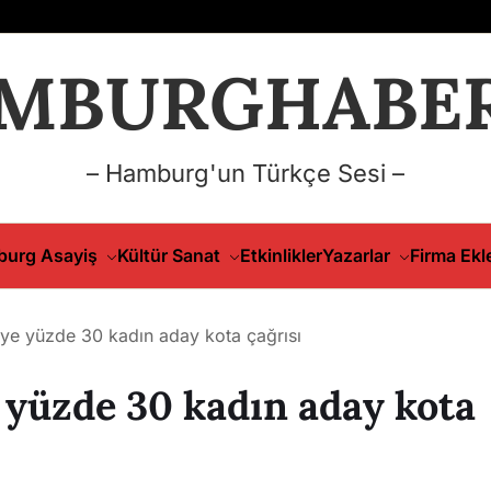
MBURGHABER
– Hamburg'un Türkçe Sesi –
urg Asayiş
Kültür Sanat
Etkinlikler
Yazarlar
Firma Ekl
’ye yüzde 30 kadın aday kota çağrısı
 yüzde 30 kadın aday kota