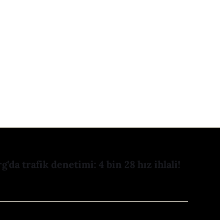
’da trafik denetimi: 4 bin 28 hız ihlali!