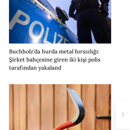
Buchholz’da hurda metal hırsızlığı:
Şirket bahçesine giren iki kişi polis
tarafından yakaland
Alm
Sch