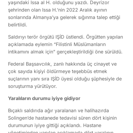
yaşındaki Issa al H. olduğunu yazdı. Deyrizor
şehrinden olan Issa H.’nin 2022 Aralık ayının
sonlarında Almanya’ya gelerek sığınma talep ettiği
belirtildi.
Saldırıyı terör örgütü IŞİD üstlendi. Örgütten yapılan
açıklamada eylemin “Filistinli Müslümanların
intikamını almak için” gerçekleştirildiği öne sürüldü.
Federal Başsavcılık, zanlı hakkında üç cinayet ve
çok sayıda kişiyi öldürmeye teşebbüs etmek
suçlarının yanı sıra IŞİD üyesi olduğu şüphesiyle de
soruşturma yürütüyor.
Yaralıların durumu iyiye gidiyor
Bıçaklı saldırıda ağır yaralanan ve halihazırda
Solingen’de hastanede tedavisi süren dört kişinin
durumunun iyiye gittiği açıklandı. Hastane
yönetiminden yapılan açıklamada dört yaralının