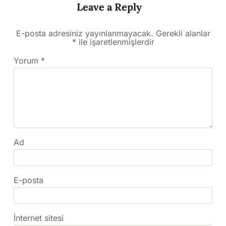
Leave a Reply
E-posta adresiniz yayınlanmayacak.
Gerekli alanlar
*
ile işaretlenmişlerdir
Yorum
*
Ad
E-posta
İnternet sitesi