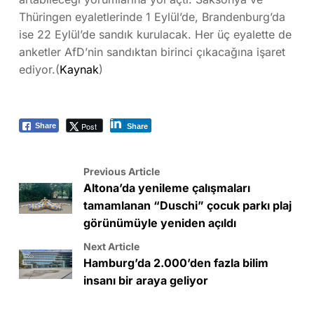
Thüringen eyaletlerinde 1 Eylül’de, Brandenburg’da
ise 22 Eylül’de sandık kurulacak. Her üç eyalette de
anketler AfD’nin sandıktan birinci çıkacağına işaret
ediyor.(
Kaynak
)
Post
Share
Share
Previous Article
Altona’da yenileme çalışmaları
tamamlanan “Duschi” çocuk parkı plaj
görünümüyle yeniden açıldı
Next Article
Hamburg’da 2.000’den fazla bilim
insanı bir araya geliyor