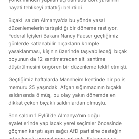
hayati tehlikeyi atlattığı belirtildi.
Bıçaklı saldırı Almanya’da bu yönde yasal
düzenlemelerin tartışıldığı bir döneme rastlıyor.
Federal İçişleri Bakanı Nancy Faeser geçtiğimiz
günlerde katlanabilir bıçakların komple
yasaklanması, kişinin üzerinde taşıyabileceği bıçak
boyunun da 12 santimetreden altı santime
düşürülmesini öngören bir düzenleme teklif etmişti.
Geçtiğimiz haftalarda Mannheim kentinde bir polis
memuru 25 yaşındaki Afgan sığınmacının bıçaklı
saldırısında ölmüş, bu olay yakın dönemde en
dikkat çeken bıçaklı saldırılardan olmuştu.
Son saldırı 1 Eylül’de Almanya’nın doğu
eyaletlerinde yapılacak yerel seçimler öncesinde
göçmen karşıtı aşırı sağcı AfD partisine desteğin
artabileceği yorumlarına yol açtı. Saksonya ve