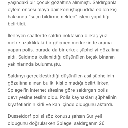
yaşındaki bir çocuk gözaltına alınmıştı. Saldırganla
eylem öncesi olaya dair konuştuğu iddia edilen kişi
hakkında “suçu bildirmemekten” işlem yapıldığı
belirtildi.
İlerleyen saatlerde saldırı noktasına birkaç yüz
metre uzaklıktaki bir göçmen merkezinde arama
yapan polis, burada da bir erkek şüpheliyi gözaltına
aldı. Saldırıda kullanıldığı düşünülen bıçak binanın
yakınlarında bulunmuştu.
Saldırıyı gerçekleştirdiği düşünülen asıl şüphelinin
gözaltına alınan bu iki kişi olmadığı belirtilirken,
Spiegel’in internet sitesine göre saldırgan polis
devriyesine teslim oldu. Polis kaynakları şüphelinin
kıyafetlerinin kirli ve kan içinde olduğunu aktardı.
Düsseldorf polisi söz konusu şahsın Suriyeli
olduğunu doğrularken Spiegel saldırganın 26