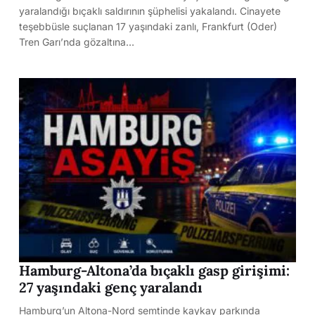
yaralandığı bıçaklı saldırının şüphelisi yakalandı. Cinayete
teşebbüsle suçlanan 17 yaşındaki zanlı, Frankfurt (Oder)
Tren Garı’nda gözaltına…
Hamburg-Altona’da bıçaklı gasp girişimi:
27 yaşındaki genç yaralandı
Hamburg’un Altona-Nord semtinde kaykay parkında