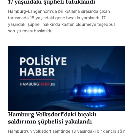
17 yaşındaki şüpheli tutuklandı
Hamburg-Langenhorn’da bir kutlama sırasında çıkan
tartışmada 18 yaşındaki genç bıçakla yaralandı. 17
yaşındaki şüpheli hakkında kasten öldürmeye teşebbüs
soruşturması başlatıldı.
Hamburg Volksdorf’daki bıçaklı
saldırının şüphelisi yakalandı
Hamburg’un Volksdorf semtinde 18 yaşındaki bir gencin ağır