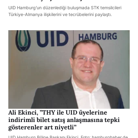
UID Hamburg’un düzenlediği buluşmada STK temsilcileri
Türkiye-Almanya ilişkilerini ve tecrübelerini paylaştı.
Ali Ekinci, ”THY ile UID üyelerine
indirimli bilet satış anlaşmasına tepki
gösterenler art niyetli”
UID Hamburg Bölge Başkanı Ekinci. Foto: hamburghaber.de