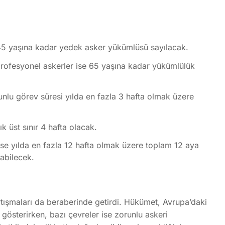
 45 yaşına kadar yedek asker yükümlüsü sayılacak.
e profesyonel askerler ise 65 yaşına kadar yükümlülük
orunlu görev süresi yılda en fazla 3 hafta olmak üzere
ık üst sınır 4 hafta olacak.
se yılda en fazla 12 hafta olmak üzere toplam 12 aya
abilecek.
tışmaları da beraberinde getirdi. Hükümet, Avrupa’daki
gösterirken, bazı çevreler ise zorunlu askeri