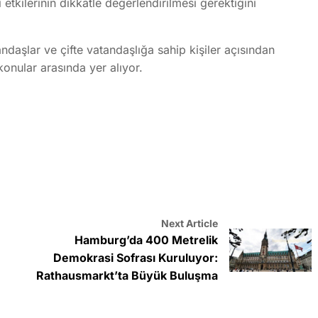
etkilerinin dikkatle değerlendirilmesi gerektiğini
aşlar ve çifte vatandaşlığa sahip kişiler açısından
onular arasında yer alıyor.
Next Article
Hamburg’da 400 Metrelik
Demokrasi Sofrası Kuruluyor:
Rathausmarkt’ta Büyük Buluşma