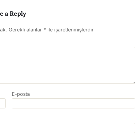
e a Reply
ak.
Gerekli alanlar
*
ile işaretlenmişlerdir
E-posta