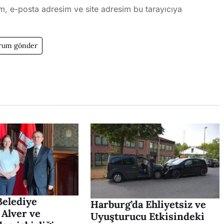
m, e-posta adresim ve site adresim bu tarayıcıya
elediye
Harburg’da Ehliyetsiz ve
 Alver ve
Uyuşturucu Etkisindeki