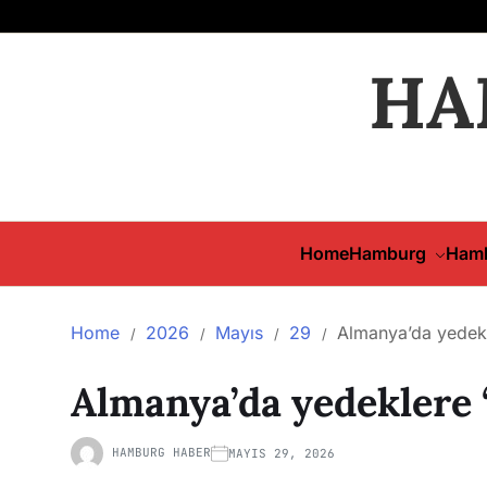
HA
Home
Hamburg
Hamb
Home
2026
Mayıs
29
Almanya’da yedekl
Almanya’da yedeklere “
HAMBURG HABER
MAYIS 29, 2026