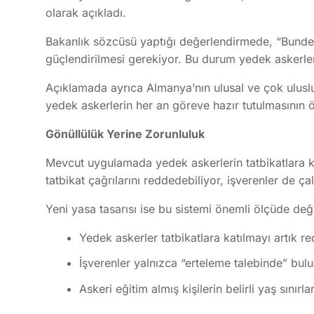
olarak açıkladı.
Bakanlık sözcüsü yaptığı değerlendirmede, “Bundes
güçlendirilmesi gerekiyor. Bu durum yedek askerler i
Açıklamada ayrıca Almanya’nın ulusal ve çok uluslu 
yedek askerlerin her an göreve hazır tutulmasının 
Gönüllülük Yerine Zorunluluk
Mevcut uygulamada yedek askerlerin tatbikatlara k
tatbikat çağrılarını reddedebiliyor, işverenler de ça
Yeni yasa tasarısı ise bu sistemi önemli ölçüde deği
Yedek askerler tatbikatlara katılmayı artık
İşverenler yalnızca “erteleme talebinde” bul
Askeri eğitim almış kişilerin belirli yaş sı