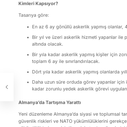
Kimleri Kapsıyor?
Tasarıya göre:
En az 6 ay gönüllü askerlik yapmış olanlar,
Bir yıl ve üzeri askerlik hizmeti yapanlar il
altında olacak.
Bir yıla kadar askerlik yapmış kişiler için z
toplam 6 ay ile sınırlandırılacak.
Dört yıla kadar askerlik yapmış olanlarda yıll
na
Daha uzun süre orduda görev yapanlar için i
kadar zorunlu yedek askerlik görevi uygulan
Almanya’da Tartışma Yarattı
Yeni düzenleme Almanya’da siyasi ve toplumsal tar
güvenlik riskleri ve NATO yükümlülüklerini gerekçe 