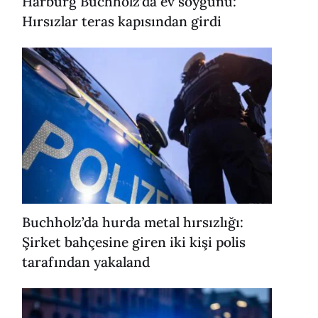
Harburg Buchholz’da ev soygunu:
Hırsızlar teras kapısından girdi
Buchholz’da hurda metal hırsızlığı:
Şirket bahçesine giren iki kişi polis
tarafından yakaland