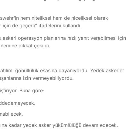
wehr’in hem niteliksel hem de niceliksel olarak
çin de geçerli” ifadelerini kullandı.
askeri operasyon planlarına hızlı yanıt verebilmesi için
önemine dikkat çekildi.
atılımı gönüllülük esasına dayanıyordu. Yedek askerler
lışanlarına izin vermeyebiliyordu.
ştiriyor. Buna göre:
 reddedemeyecek.
unabilecek.
nırlarına kadar yedek asker yükümlülüğü devam edecek.