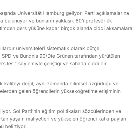
 başında
Universität Hamburg
geliyor. Parti açıklamalarına
 bulunuyor ve bunların yaklaşık 80’i profesörlük
etimden ders yüküne kadar birçok alanda ciddi aksamalara
lardır üniversiteleri sistematik olarak bütçe
.
SPD
ve
Bündnis 90/Die Grünen
tarafından yürütülen
sitesi” söylemiyle çeliştiği ve sahada ciddi bir
k kaliteyi değil, aynı zamanda bilimsel özgürlüğü ve
ailelerden gelen öğrencilerin yükseköğretime erişiminin
iyor. Sol Parti’nin eğitim politikaları sözcülerinden ve
tan yaşam maliyetleri ve yükselen öğrenci katkı payları
u belirtiyor.