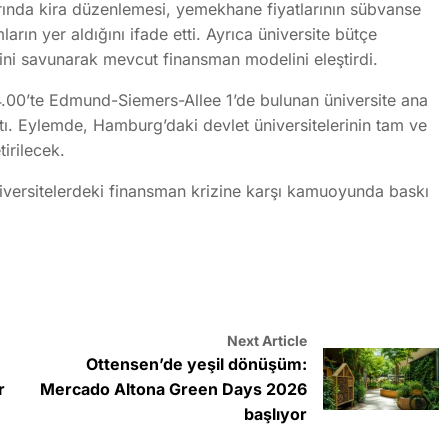
rında kira düzenlemesi, yemekhane fiyatlarının sübvanse
ların yer aldığını ifade etti. Ayrıca üniversite bütçe
ğini savunarak mevcut finansman modelini eleştirdi.
4.00’te Edmund-Siemers-Allee 1’de bulunan üniversite ana
ptı. Eylemde, Hamburg’daki devlet üniversitelerinin tam ve
tirilecek.
 üniversitelerdeki finansman krizine karşı kamuoyunda baskı
Next Article
Ottensen’de yeşil dönüşüm:
r
Mercado Altona Green Days 2026
başlıyor