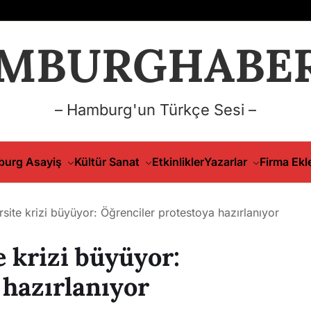
MBURGHABER
– Hamburg'un Türkçe Sesi –
urg Asayiş
Kültür Sanat
Etkinlikler
Yazarlar
Firma Ekl
ite krizi büyüyor: Öğrenciler protestoya hazırlanıyor
 krizi büyüyor:
 hazırlanıyor