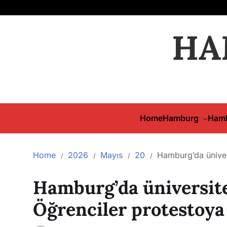
HA
Home
Hamburg
Hamb
Home
2026
Mayıs
20
Hamburg’da ünivers
Hamburg’da üniversite
Öğrenciler protestoya