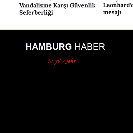
Leonhard’d
Vandalizme Karşı Güvenlik
mesajı
Seferberliği