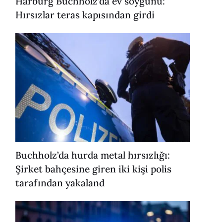
Harburg Buchholz’da ev soygunu:
Hırsızlar teras kapısından girdi
Buchholz’da hurda metal hırsızlığı:
Şirket bahçesine giren iki kişi polis
tarafından yakaland