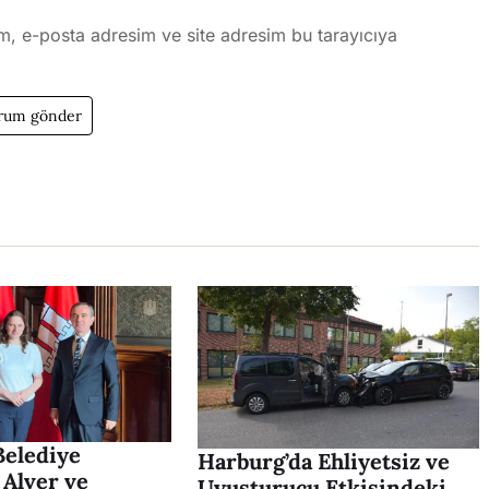
m, e-posta adresim ve site adresim bu tarayıcıya
elediye
Harburg’da Ehliyetsiz ve
 Alver ve
Uyuşturucu Etkisindeki