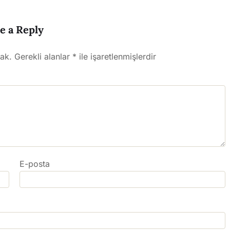
e a Reply
ak.
Gerekli alanlar
*
ile işaretlenmişlerdir
E-posta