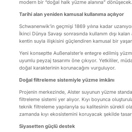
modern bir “doğal halk yüzme alanına” dönüşecek
Tarihi alan yeniden kamusal kullanıma açılıyor
Schwanenwik’in geçmişi 1869 yılına kadar uzanıyo
İkinci Dünya Savaşı sonrasında kullanım dışı kalan a
kentin suyla ilişkisini güçlendiren kamusal bir yaş
Yeni konseptte Außenalster’e entegre edilmiş yüzm
uyumlu peyzaj tasarımı öne çıkıyor. Yetkililer, müd
doğal karakterinin korunacağını vurguluyor.
Doğal filtreleme sistemiyle yüzme imkânı
Projenin merkezinde, Alster suyunun yüzme standart
filtreleme sistemi yer alıyor. Kıyı boyunca oluşturu
teknik filtreleme yapılarıyla su kalitesinin sürekli 
zamanda kıyı ekosistemini koruyacak şekilde tasarla
Siyasetten güçlü destek