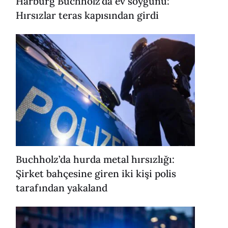
Harburg Buchholz’da ev soygunu:
Hırsızlar teras kapısından girdi
Buchholz’da hurda metal hırsızlığı:
Şirket bahçesine giren iki kişi polis
tarafından yakaland