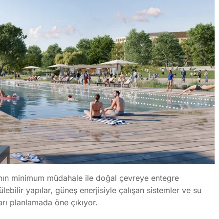
pının minimum müdahale ile doğal çevreye entegre
ülebilir yapılar, güneş enerjisiyle çalışan sistemler ve su
arı planlamada öne çıkıyor.