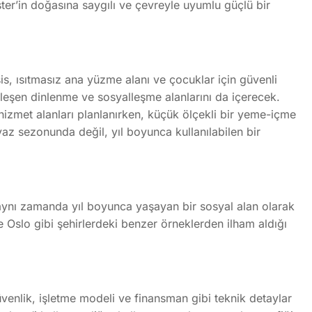
ter’in doğasına saygılı ve çevreyle uyumlu güçlü bir
, ısıtmasız ana yüzme alanı ve çocuklar için güvenli
leşen dinlenme ve sosyalleşme alanlarını da içerecek.
l hizmet alanları planlanırken, küçük ölçekli bir yeme-içme
yaz sezonunda değil, yıl boyunca kullanılabilen bir
l, aynı zamanda yıl boyunca yaşayan bir sosyal alan olarak
e Oslo gibi şehirlerdeki benzer örneklerden ilham aldığı
üvenlik, işletme modeli ve finansman gibi teknik detaylar