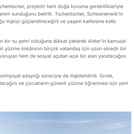
hentscher, projenin hem doğa koruma gereklilikleriyle
anım sunduğunu belirtti. Tschentscher, Schwanenwik’in
 ilişkiyi güçlendireceğini ve yaşam kalitesine katkı
bir su şehri olduğuna dikkat çekerek Alster’in kamusal
li yüzme imkânının birçok vatandaş için uzun süredir bir
koruyan hem de sosyal açıdan açık bir alan yaratacağını
mpiyat adaylığı süreciyle de ilişkilendirdi. Grote,
nılacağını ve çocukların güvenli yüzme öğrenmesi için yeni