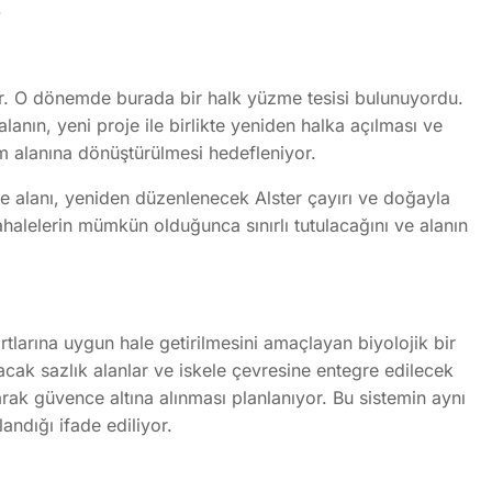
.
r. O dönemde burada bir halk yüzme tesisi bulunuyordu.
lanın, yeni proje ile birlikte yeniden halka açılması ve
am alanına dönüştürülmesi hedefleniyor.
e alanı, yeniden düzenlenecek Alster çayırı ve doğayla
ahalelerin mümkün olduğunca sınırlı tutulacağını ve alanın
larına uygun hale getirilmesini amaçlayan biyolojik bir
lacak sazlık alanlar ve iskele çevresine entegre edilecek
olarak güvence altına alınması planlanıyor. Bu sistemin aynı
ndığı ifade ediliyor.