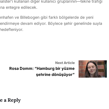
ster’i kullanan diğer kullanıcı gruplarının—tekne trafiği
ına entegre edilecek.
nhafen ve Billebogen gibi farklı bölgelerde de yeni
rlendirmeye devam ediyor. Böylece şehir genelinde suyla
 hedefleniyor.
Next Article
Rosa Domm: “Hamburg bir yüzme
n
şehrine dönüşüyor”
e a Reply