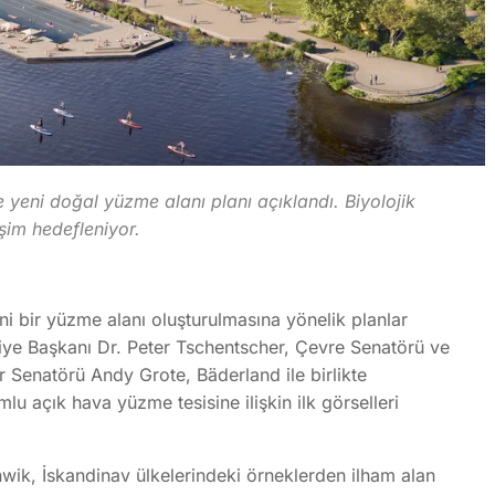
eni doğal yüzme alanı planı açıklandı. Biyolojik
işim hedefleniyor.
 bir yüzme alanı oluşturulmasına yönelik planlar
ye Başkanı Dr. Peter Tschentscher, Çevre Senatörü ve
r Senatörü Andy Grote, Bäderland ile birlikte
 açık hava yüzme tesisine ilişkin ilk görselleri
wik, İskandinav ülkelerindeki örneklerden ilham alan