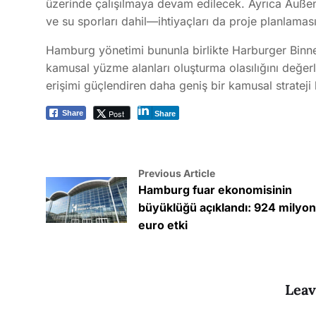
üzerinde çalışılmaya devam edilecek. Ayrıca Außenal
ve su sporları dahil—ihtiyaçları da proje planlamas
Hamburg yönetimi bununla birlikte Harburger Binne
kamusal yüzme alanları oluşturma olasılığını değe
erişimi güçlendiren daha geniş bir kamusal strateji
Post
Share
Share
Previous Article
Hamburg fuar ekonomisinin
büyüklüğü açıklandı: 924 milyo
euro etki
Leav