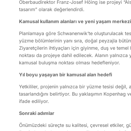
Oberbaudirektor Franz-Josef Höing ise projeyi “Als
tasarım” olarak değerlendirdi.
Kamusal kullanım alanları ve yeni yaşam merkezi
Planlamaya göre Schwanenwik’te oluşturulacak tesis
yüzme bölümlerinin yanı sıra, doğal peyzajla bütün
Ziyaretçilerin ihtiyaçları için giyinme, duş ve teme
noktası da projeye dahil edilecek. Alanın yalnızca 
kamusal buluşma noktası olması hedefleniyor.
Yıl boyu yaşayan bir kamusal alan hedefi
Yetkililer, projenin yalnızca bir yüzme tesisi deği
tasarlandığını belirtiyor. Bu yaklaşımın Kopenhag v
ifade ediliyor.
Sonraki adımlar
Önümüzdeki süreçte su kalitesi, çevresel etkiler, g