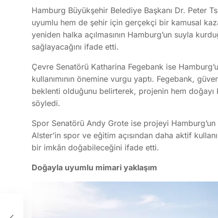
Hamburg Büyükşehir Belediye Başkanı Dr. Peter Tsc
uyumlu hem de şehir için gerçekçi bir kamusal kaz
yeniden halka açılmasının Hamburg’un suyla kurduğu
sağlayacağını ifade etti.
Çevre Senatörü Katharina Fegebank ise Hamburg’un 
kullanımının önemine vurgu yaptı. Fegebank, güven
beklenti olduğunu belirterek, projenin hem doğayı 
söyledi.
Spor Senatörü Andy Grote ise projeyi Hamburg’un oli
Alster’in spor ve eğitim açısından daha aktif kulla
bir imkân doğabileceğini ifade etti.
Doğayla uyumlu mimari yaklaşım
in