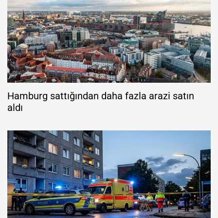
Hamburg sattığından daha fazla arazi satın
aldı