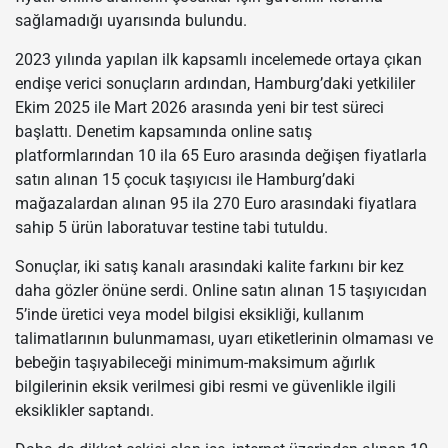
sağlamadığı uyarısında bulundu.
2023 yılında yapılan ilk kapsamlı incelemede ortaya çıkan
endişe verici sonuçların ardından, Hamburg’daki yetkililer
Ekim 2025 ile Mart 2026 arasında yeni bir test süreci
başlattı. Denetim kapsamında online satış
platformlarından 10 ila 65 Euro arasında değişen fiyatlarla
satın alınan 15 çocuk taşıyıcısı ile Hamburg’daki
mağazalardan alınan 95 ila 270 Euro arasındaki fiyatlara
sahip 5 ürün laboratuvar testine tabi tutuldu.
Sonuçlar, iki satış kanalı arasındaki kalite farkını bir kez
daha gözler önüne serdi. Online satın alınan 15 taşıyıcıdan
5’inde üretici veya model bilgisi eksikliği, kullanım
talimatlarının bulunmaması, uyarı etiketlerinin olmaması ve
bebeğin taşıyabileceği minimum-maksimum ağırlık
bilgilerinin eksik verilmesi gibi resmi ve güvenlikle ilgili
eksiklikler saptandı.