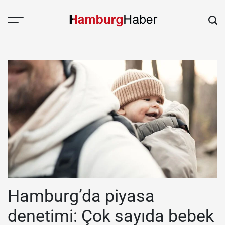
Skip
to
content
HAMBURGHABER.de
Hamburg’da piyasa
denetimi: Çok sayıda bebek