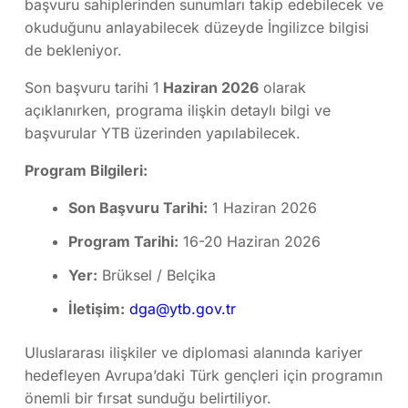
başvuru sahiplerinden sunumları takip edebilecek ve
okuduğunu anlayabilecek düzeyde İngilizce bilgisi
de bekleniyor.
Son başvuru tarihi 1
Haziran 2026
olarak
açıklanırken, programa ilişkin detaylı bilgi ve
başvurular YTB üzerinden yapılabilecek.
Program Bilgileri:
Son Başvuru Tarihi:
1 Haziran 2026
Program Tarihi:
16-20 Haziran 2026
Yer:
Brüksel / Belçika
İletişim:
dga@ytb.gov.tr
Uluslararası ilişkiler ve diplomasi alanında kariyer
hedefleyen Avrupa’daki Türk gençleri için programın
önemli bir fırsat sunduğu belirtiliyor.