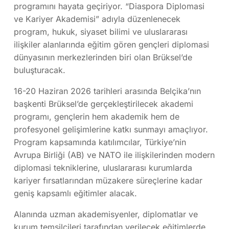
programını hayata geçiriyor. “Diaspora Diplomasi
ve Kariyer Akademisi” adıyla düzenlenecek
program, hukuk, siyaset bilimi ve uluslararası
ilişkiler alanlarında eğitim gören gençleri diplomasi
dünyasının merkezlerinden biri olan Brüksel’de
buluşturacak.
16-20 Haziran 2026 tarihleri arasında Belçika’nın
başkenti Brüksel’de gerçekleştirilecek akademi
programı, gençlerin hem akademik hem de
profesyonel gelişimlerine katkı sunmayı amaçlıyor.
Program kapsamında katılımcılar, Türkiye’nin
Avrupa Birliği (AB) ve NATO ile ilişkilerinden modern
diplomasi tekniklerine, uluslararası kurumlarda
kariyer fırsatlarından müzakere süreçlerine kadar
geniş kapsamlı eğitimler alacak.
Alanında uzman akademisyenler, diplomatlar ve
kurum temsilcileri tarafından verilecek eğitimlerde