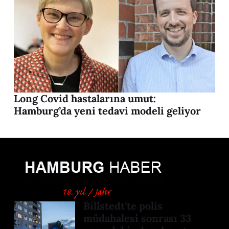
Long Covid hastalarına umut:
Hamburg’da yeni tedavi modeli geliyor
Billstedt’te polis
müdahalesi sonrası 33