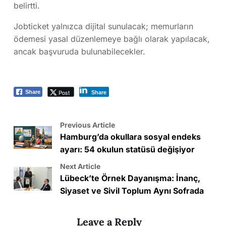
belirtti.
Jobticket yalnızca dijital sunulacak; memurların
ödemesi yasal düzenlemeye bağlı olarak yapılacak,
ancak başvuruda bulunabilecekler.
Post
Share
Share
Previous Article
Hamburg’da okullara sosyal endeks
ayarı: 54 okulun statüsü değişiyor
Next Article
Lübeck’te Örnek Dayanışma: İnanç,
Siyaset ve Sivil Toplum Aynı Sofrada
Leave a Reply