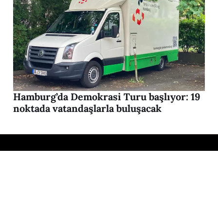
Hamburg’da Demokrasi Turu başlıyor: 19
noktada vatandaşlarla buluşacak
Hamburg’da sahte kulaklık
operasyonu: Berliner