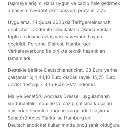
taşımaya erişimi daha uygun ve cazip hale getirmek
amacıyla hvv-Jobticket başvuru portalını açtı.
Uygulama, 14 Şubat 2026’da Tarifgemeinschaft
deutscher Länder ile sendikalar arasında varılan
toplu sözleşme uzlaşması sayesinde hayata
geçirildi. Personel Dairesi, Hamburger
Verkehrsverbund ile birlikte teknik hazırlıkları
tamamladı.
Destekle birlikte Deutschlandticket, 63 Euro yerine
çalışanlar için 44,10 Euro olacak (aylık 15,75 Euro
devlet desteği + 3,15 Euro HVV indirimi).
Maliye Senatörü Andreas Dressel, uygulamanın
sürdürülebilir mobilite ve cazip çalışma koşulları
açısından önemli olduğunu vurguladı. Ulaştırma
Senatörü Anjes Tjarks ise Hamburg’un
Deutschlandticket kullanımında öncü şehir olduğunu