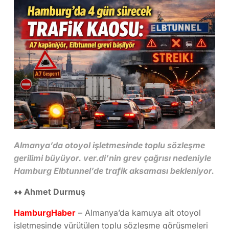
Almanya’da otoyol işletmesinde toplu sözleşme
gerilimi büyüyor. ver.di’nin grev çağrısı nedeniyle
Hamburg Elbtunnel’de trafik aksaması bekleniyor.
♦♦ Ahmet Durmuş
HamburgHaber
– Almanya’da kamuya ait otoyol
işletmesinde yürütülen toplu sözleşme görüşmeleri