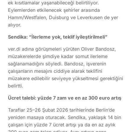
ek kısıtlamalar yaşanabileceği belirtiliyor.
Eylemlerden etkilenecek şehirler arasında
Hamm/Westfalen
,
Duisburg
ve
Leverkusen
de yer
alıyor.
Sendika: “İlerleme yok, teklif iyileştirilmeli”
ver.di adına görüşmeleri yürüten
Oliver Bandosz
,
müzakerelerde şimdiye kadar somut ilerleme
sağlanamadığını söyledi. Bandosz, işverenin
çalışanların mesajını ciddiye alarak teklifini
müzakere edilebilir seviyeye yükseltmesi gerektiğini
belirtti.
Ücret talebi: yüzde 7 zam ve en az 300 euro artış
Taraflar 25–26 Şubat 2026 tarihlerinde
Berlin
’de
yeniden masaya oturacak. Sendika, yaklaşık 14 bin
çalışan için yüzde 7 ücret artışı ya da en az aylık