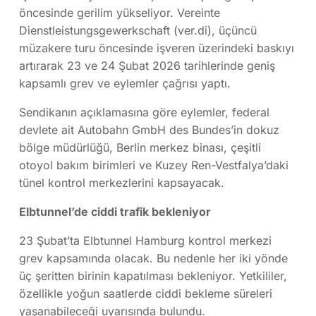
öncesinde gerilim yükseliyor.
Vereinte
Dienstleistungsgewerkschaft (ver.di)
, üçüncü
müzakere turu öncesinde işveren üzerindeki baskıyı
artırarak 23 ve 24 Şubat 2026 tarihlerinde geniş
kapsamlı grev ve eylemler çağrısı yaptı.
Sendikanın açıklamasına göre eylemler, federal
devlete ait
Autobahn GmbH des Bundes
’in dokuz
bölge müdürlüğü, Berlin merkez binası, çeşitli
otoyol bakım birimleri ve Kuzey Ren-Vestfalya’daki
tünel kontrol merkezlerini kapsayacak.
Elbtunnel’de ciddi trafik bekleniyor
23 Şubat’ta
Elbtunnel Hamburg
kontrol merkezi
grev kapsamında olacak. Bu nedenle her iki yönde
üç şeritten birinin kapatılması bekleniyor. Yetkililer,
özellikle yoğun saatlerde ciddi bekleme süreleri
yaşanabileceği uyarısında bulundu.