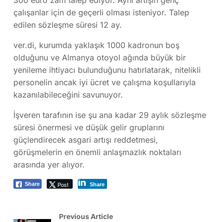
300 euro zam talep ediyor. Aynı artışın genç
çalışanlar için de geçerli olması isteniyor. Talep
edilen sözleşme süresi 12 ay.
ver.di, kurumda yaklaşık 1000 kadronun boş
olduğunu ve Almanya otoyol ağında büyük bir
yenileme ihtiyacı bulunduğunu hatırlatarak, nitelikli
personelin ancak iyi ücret ve çalışma koşullarıyla
kazanılabileceğini savunuyor.
İşveren tarafının ise şu ana kadar 29 aylık sözleşme
süresi önermesi ve düşük gelir gruplarını
güçlendirecek asgari artışı reddetmesi,
görüşmelerin en önemli anlaşmazlık noktaları
arasında yer alıyor.
Post
Share
Share
Previous Article