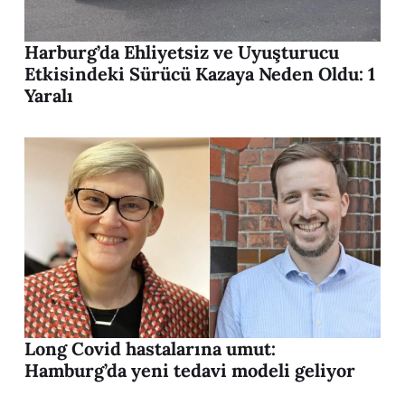
Harburg’da Ehliyetsiz ve Uyuşturucu
Etkisindeki Sürücü Kazaya Neden Oldu: 1
Yaralı
Long Covid hastalarına umut:
Hamburg’da yeni tedavi modeli geliyor