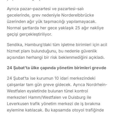
Ayrıca pazar–pazartesi ve pazartesi–salı
gecelerinde, grev nedeniyle
Norderelbbrücke
üzerinden ağır yük taşımacılığı yapılamayacak.
Normal şartlarda her gece yaklaşık 25 ağır nakliye
geçişi gerçekleştiriliyor.
Sendika,
Hamburg
’daki tüm işletme birimleri için acil
hizmet planı bulunduğunu, bu nedenle güvenlik
açısından herhangi bir risk beklenmediğini açıkladı.
24 Şubat’ta ülke çapında yönetim birimleri grevde
24 Şubat’ta ise kurumun 10 idari merkezindeki
çalışanlar tam gün greve gidecek. Ayrıca
Nordrhein-
Westfalen
eyaletinde bulunan tünel kontrol
merkezleri Hamm/Westfalen ve Duisburg ile
Leverkusen trafik yönetim merkezi de iş bırakma
eylemine katılacak. Bu kapsamda otoyol trafiğinde