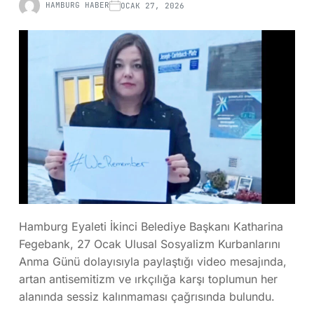
HAMBURG HABER
OCAK 27, 2026
Hamburg Eyaleti İkinci Belediye Başkanı Katharina
Fegebank, 27 Ocak Ulusal Sosyalizm Kurbanlarını
Anma Günü dolayısıyla paylaştığı video mesajında,
artan antisemitizm ve ırkçılığa karşı toplumun her
alanında sessiz kalınmaması çağrısında bulundu.