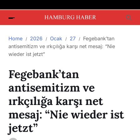
Home
2026
Ocak
27
Fegebank’tan
antisemitizm ve ırkçılığa karşı net mesaj: “Nie
wieder ist jetzt”
Fegebank’tan
antisemitizm ve
ırkçılığa karşı net
mesaj: “Nie wieder ist
jetzt”