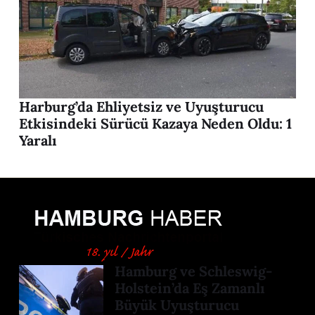
Harburg’da Ehliyetsiz ve Uyuşturucu
Etkisindeki Sürücü Kazaya Neden Oldu: 1
Yaralı
Hamburg ve Schleswig-
Holstein’da Eş Zamanlı
Büyük Uyuşturucu