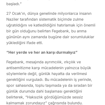
başladı.”
27 Ocak’ın, dünya genelinde milyonlarca insanın
Naziler tarafından sistematik biçimde zulme
uğratıldığını ve katledildiğini hatırlamak için önemli
bir gün olduğunu belirten Fegebank, bu anma
gününün aynı zamanda bugüne dair sorumluluklar
yüklediğini ifade etti.
“Her yerde ve her an karşı durmalıyız”
Fegebank, mesajında ayrımcılık, ırkçılık ve
antisemitizme karşı mücadelenin yalnızca büyük
söylemlerle değil, günlük hayatta da verilmesi
gerektiğini vurguladı. Bu mücadelenin iş yerinde,
spor sahasında, toplu taşımada ya da sıradan bir
günlük durumda dahi başlaması gerektiğini
belirterek, “Haksızlık gördüğümüzde sessiz
kalmamak zorundayız” çağrısında bulundu.