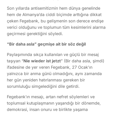
Son yıllarda antisemitizmin hem dünya genelinde
hem de Almanya’da ciddi biçimde arttığına dikkat
çeken Fegebank, bu gelişmenin son derece endişe
verici olduğunu ve toplumun tüm kesimlerini alarma
geçirmesi gerektiğini söyledi.
“Bir daha asla” geçmişe ait bir söz değil
Paylaşımında sıkça kullanılan ve güçlü bir mesaj
taşıyan “
Nie wieder ist jetzt
” (Bir daha asla, şimdi)
ifadesine de yer veren Fegebank, 27 Ocak’ın
yalnızca bir anma günü olmadığını, aynı zamanda
her gün yeniden hatırlanması gereken bir
sorumluluğu simgelediğini dile getirdi.
Fegebank’ın mesajı, artan nefret söylemleri ve
toplumsal kutuplaşmanın yaşandığı bir dönemde,
demokrasi, insan onuru ve birlikte yaşama