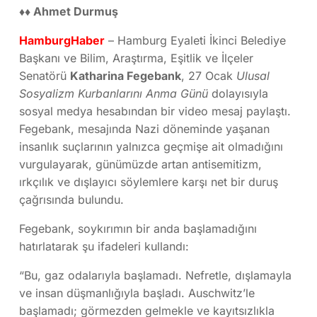
♦♦ Ahmet Durmuş
HamburgHaber
– Hamburg Eyaleti İkinci Belediye
Başkanı ve Bilim, Araştırma, Eşitlik ve İlçeler
Senatörü
Katharina Fegebank
, 27 Ocak
Ulusal
Sosyalizm Kurbanlarını Anma Günü
dolayısıyla
sosyal medya hesabından bir video mesaj paylaştı.
Fegebank, mesajında Nazi döneminde yaşanan
insanlık suçlarının yalnızca geçmişe ait olmadığını
vurgulayarak, günümüzde artan antisemitizm,
ırkçılık ve dışlayıcı söylemlere karşı net bir duruş
çağrısında bulundu.
Fegebank, soykırımın bir anda başlamadığını
hatırlatarak şu ifadeleri kullandı:
“Bu, gaz odalarıyla başlamadı. Nefretle, dışlamayla
ve insan düşmanlığıyla başladı. Auschwitz’le
başlamadı; görmezden gelmekle ve kayıtsızlıkla