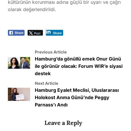
kültürünün korunması adına güçlü bir uyarı ve çağrı
olarak değerlendirildi.
Post
Share
Share
Previous Article
Hamburg’da gönüllü emek Onur Günü
ile görünür olacak: Forum WIR’e siyasi
destek
Next Article
Hamburg Eyalet Meclisi, Uluslararası
Holokost Anma Günü’nde Peggy
Parnass’ı Andı
Leave a Reply