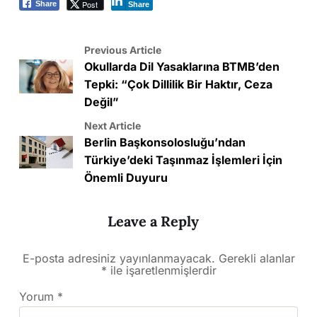
Post
Share
Share
Previous Article
Okullarda Dil Yasaklarına BTMB’den
Tepki: “Çok Dillilik Bir Haktır, Ceza
Değil”
Next Article
Berlin Başkonsolosluğu’ndan
Türkiye’deki Taşınmaz İşlemleri İçin
Önemli Duyuru
Leave a Reply
E-posta adresiniz yayınlanmayacak.
Gerekli alanlar
*
ile işaretlenmişlerdir
Yorum
*