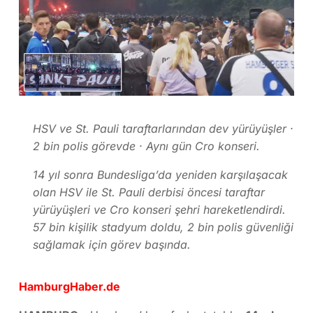
HSV ve St. Pauli taraftarlarından dev yürüyüşler ·
2 bin polis görevde · Aynı gün Cro konseri.
14 yıl sonra Bundesliga’da yeniden karşılaşacak
olan HSV ile St. Pauli derbisi öncesi taraftar
yürüyüşleri ve Cro konseri şehri hareketlendirdi.
57 bin kişilik stadyum doldu, 2 bin polis güvenliği
sağlamak için görev başında.
HamburgHaber.de