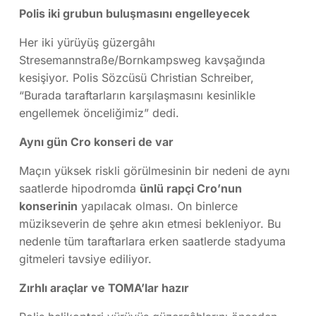
Polis iki grubun buluşmasını engelleyecek
Her iki yürüyüş güzergâhı
Stresemannstraße/Bornkampsweg kavşağında
kesişiyor. Polis Sözcüsü Christian Schreiber,
“Burada taraftarların karşılaşmasını kesinlikle
engellemek önceliğimiz” dedi.
Aynı gün Cro konseri de var
Maçın yüksek riskli görülmesinin bir nedeni de aynı
saatlerde hipodromda
ünlü rapçi Cro’nun
konserinin
yapılacak olması. On binlerce
müzikseverin de şehre akın etmesi bekleniyor. Bu
nedenle tüm taraftarlara erken saatlerde stadyuma
gitmeleri tavsiye ediliyor.
Zırhlı araçlar ve TOMA’lar hazır