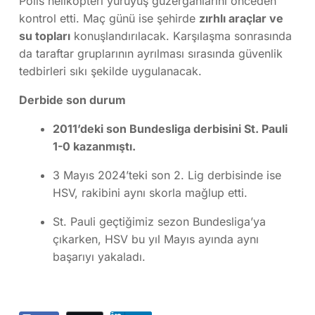
Polis helikopteri yürüyüş güzergâhlarını önceden
kontrol etti. Maç günü ise şehirde
zırhlı araçlar ve
su topları
konuşlandırılacak. Karşılaşma sonrasında
da taraftar gruplarının ayrılması sırasında güvenlik
tedbirleri sıkı şekilde uygulanacak.
Derbide son durum
2011’deki son Bundesliga derbisini St. Pauli
1-0 kazanmıştı.
3 Mayıs 2024’teki son 2. Lig derbisinde ise
HSV, rakibini aynı skorla mağlup etti.
St. Pauli geçtiğimiz sezon Bundesliga’ya
çıkarken, HSV bu yıl Mayıs ayında aynı
başarıyı yakaladı.