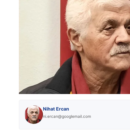
Nihat Ercan
ni.ercan@googlemail.com