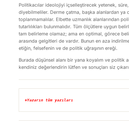
Politikacılar ideolojiyi içselleştirecek yetenek, süre
diyebilmeliler. Derme çatma, başka alanlardan ya da
toplanmamalılar. Elbette uzmanlık alanlarından polit
tutarlılıkları bulunmalıdır. Tüm ölçütlere uygun beli
tam belirleme olamaz; ama en optimal, görece belirl
arasında gelgitleri de vardır. Bunun en aza indirilme
etiğin, felsefenin ve de politik uğraşının ereği.
Burada düşünsel alanı bir yana koyalım ve politik 
kendiniz değerlendirin lütfen ve sonuçları siz çıkar
+
Yazarın tüm yazıları