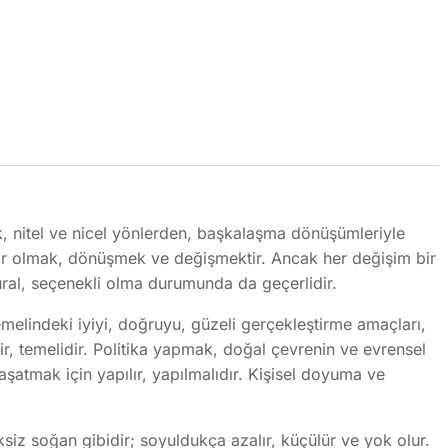
k, nitel ve nicel yönlerden, başkalaşma dönüşümleriyle
. Var olmak, dönüşmek ve değişmektir. Ancak her değişim bir
ural, seçenekli olma durumunda da geçerlidir.
temelindeki iyiyi, doğruyu, güzeli gerçekleştirme amaçları,
ir, temelidir. Politika yapmak, doğal çevrenin ve evrensel
aşatmak için yapılır, yapılmalıdır. Kişisel doyuma ve
ksiz soğan gibidir; soyuldukça azalır, küçülür ve yok olur.