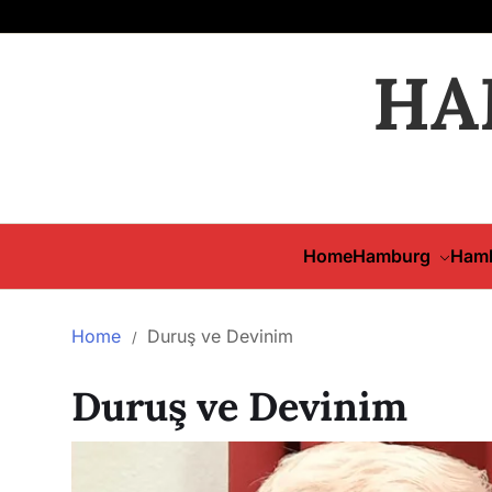
HA
Home
Hamburg
Hamb
Home
Duruş ve Devinim
Duruş ve Devinim