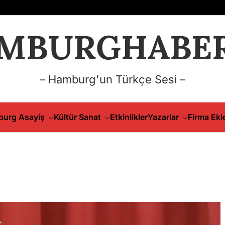
MBURGHABER
– Hamburg'un Türkçe Sesi –
urg Asayiş
Kültür Sanat
Etkinlikler
Yazarlar
Firma Ekl