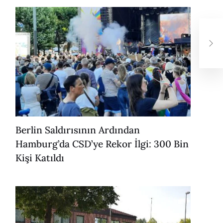
Sev
Gay
Berlin Saldırısının Ardından
Hamburg’da CSD’ye Rekor İlgi: 300 Bin
Kişi Katıldı