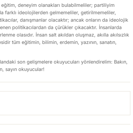
, eğitim, deneyim olanakları bulabilmeliler; partiliyim
 farklı ideolojilerden gelmemeliler, getirilmemeliler,
ikacılar, danışmanlar olacaktır; ancak onların da ideolojik
rlenen politikacılardan da çürükler çıkacaktır. İnsanlarda
enme olasıdır. İnsan salt akıldan oluşmaz, akılla akılsızlık
sidir tüm eğitimin, bilimin, erdemin, yazının, sanatın,
alandaki son gelişmelere okuyucuları yönlendirelim: Bakın,
ın, sayın okuyucular!