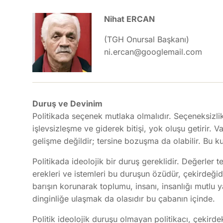
Nihat ERCAN
(TGH Onursal Başkanı)
ni.ercan@googlemail.com
Duruş ve Devinim
Politikada seçenek mutlaka olmalıdır. Seçeneksizli
işlevsizleşme ve giderek bitişi, yok oluşu getirir
gelişme değildir; tersine bozuşma da olabilir. Bu k
Politikada ideolojik bir duruş gereklidir. Değerler 
erekleri ve istemleri bu duruşun özüdür, çekirdeğid
barışın korunarak toplumu, insanı, insanlığı mutlu y
dinginliğe ulaşmak da olasıdır bu çabanın içinde.
Politik ideolojik duruşu olmayan politikacı, çekirde