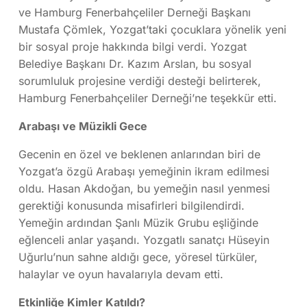
ve Hamburg Fenerbahçeliler Derneği Başkanı
Mustafa Çömlek, Yozgat’taki çocuklara yönelik yeni
bir sosyal proje hakkında bilgi verdi. Yozgat
Belediye Başkanı Dr. Kazım Arslan, bu sosyal
sorumluluk projesine verdiği desteği belirterek,
Hamburg Fenerbahçeliler Derneği’ne teşekkür etti.
Arabaşı ve Müzikli Gece
Gecenin en özel ve beklenen anlarından biri de
Yozgat’a özgü Arabaşı yemeğinin ikram edilmesi
oldu. Hasan Akdoğan, bu yemeğin nasıl yenmesi
gerektiği konusunda misafirleri bilgilendirdi.
Yemeğin ardından Şanlı Müzik Grubu eşliğinde
eğlenceli anlar yaşandı. Yozgatlı sanatçı Hüseyin
Uğurlu’nun sahne aldığı gece, yöresel türküler,
halaylar ve oyun havalarıyla devam etti.
Etkinliğe Kimler Katıldı?