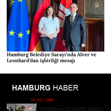
Hamburg Belediye Sarayı’nda Alver ve
Leonhard’dan işbirliği mesajı
Steilshoop’ta silahlı saldırı: