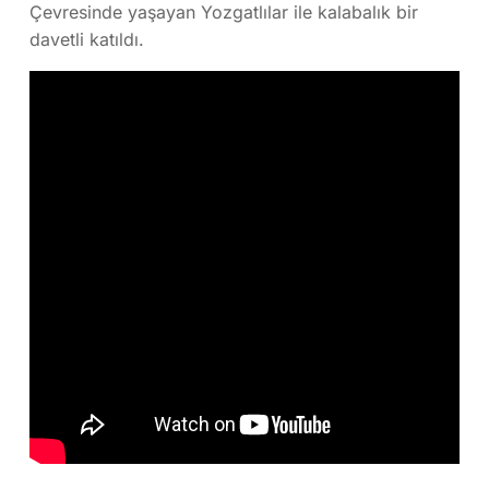
Çevresinde yaşayan Yozgatlılar ile kalabalık bir
davetli katıldı.