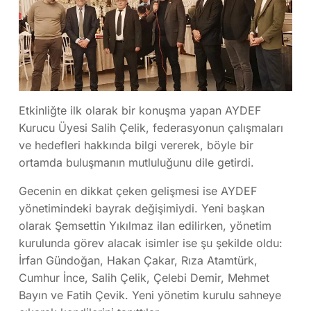
Etkinliğte ilk olarak bir konuşma yapan AYDEF
Kurucu Üyesi Salih Çelik, federasyonun çalışmaları
ve hedefleri hakkında bilgi vererek, böyle bir
ortamda buluşmanın mutluluğunu dile getirdi.
Gecenin en dikkat çeken gelişmesi ise AYDEF
yönetimindeki bayrak değişimiydi. Yeni başkan
olarak Şemsettin Yıkılmaz ilan edilirken, yönetim
kurulunda görev alacak isimler ise şu şekilde oldu:
İrfan Gündoğan, Hakan Çakar, Rıza Atamtürk,
Cumhur İnce, Salih Çelik, Çelebi Demir, Mehmet
Bayın ve Fatih Çevik. Yeni yönetim kurulu sahneye