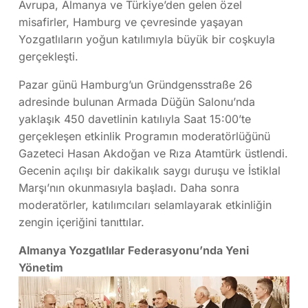
Avrupa, Almanya ve Türkiye’den gelen özel
misafirler, Hamburg ve çevresinde yaşayan
Yozgatlıların yoğun katılımıyla büyük bir coşkuyla
gerçekleşti.
Pazar günü Hamburg’un Gründgensstraße 26
adresinde bulunan Armada Düğün Salonu’nda
yaklaşık 450 davetlinin katılıyla Saat 15:00’te
gerçekleşen etkinlik Programın moderatörlüğünü
Gazeteci Hasan Akdoğan ve Rıza Atamtürk üstlendi.
Gecenin açılışı bir dakikalık saygı duruşu ve İstiklal
Marşı’nın okunmasıyla başladı. Daha sonra
moderatörler, katılımcıları selamlayarak etkinliğin
zengin içeriğini tanıttılar.
Almanya Yozgatlılar Federasyonu’nda Yeni
Yönetim