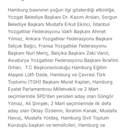
Hamburg basınının yoğun ilgi gösterdiği etkinliğe,
Yozgat Belediye Başkanı Dr. Kazım Arslan, Sorgun
Belediye Başkanı Mustafa Erkut Ekinci, İstanbul
Yozgatlılar Federasyonu Vakfı Başkanı Ahmet
Yılmaz, Ankara Yozgatlılar Federasyonu Başkanı
Selçuk Bağcı, Fransa Yozgatlılar Federasyonu
Başkanı Nuri Meriç, Belçika Başkanı Zeki Varol,
Avusturya Yozgatlılar Federasyonu Başkanı İbrahim
Orhan, T.C Başkonsolosluğu Hamburg Eğitim
Ataşesi Lütfi Dede, Hamburg ve Çevresi Türk
Toplumu (TGH) Başkanı Murat Kaplan, Hamburg
Eyalet Parlamentosu Milletvekili ve 2 Mart
seçimlerinde SPD’den yeniden aday olan Güngör
Yılmaz, Ali Şimşek, 2 Mart seçimlerinde ilk defa
aday olan Oktay Özdemir, İbrahim Kanak, Mustafa
Havuç, Mustafa Yoldaş, Hamburg Sivil Toplum
Kuruluşlu başkan ve temsilcileri, Hamburg ve