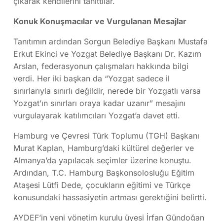
çıkarak kendilerini tanıttılar.
Konuk Konuşmacılar ve Vurgulanan Mesajlar
Tanıtımın ardından Sorgun Belediye Başkanı Mustafa
Erkut Ekinci ve Yozgat Belediye Başkanı Dr. Kazım
Arslan, federasyonun çalışmaları hakkında bilgi
verdi. Her iki başkan da “Yozgat sadece il
sınırlarıyla sınırlı değildir, nerede bir Yozgatlı varsa
Yozgat’ın sınırları oraya kadar uzanır” mesajını
vurgulayarak katılımcıları Yozgat’a davet etti.
Hamburg ve Çevresi Türk Toplumu (TGH) Başkanı
Murat Kaplan, Hamburg’daki kültürel değerler ve
Almanya’da yapılacak seçimler üzerine konuştu.
Ardından, T.C. Hamburg Başkonsolosluğu Eğitim
Ataşesi Lütfi Dede, çocukların eğitimi ve Türkçe
konusundaki hassasiyetin artması gerektığini belirtti.
AYDEF’in yeni yönetim kurulu üyesi İrfan Gündoğan