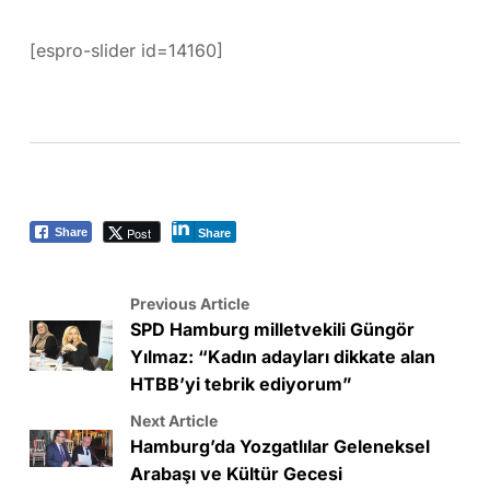
[espro-slider id=14160]
Post
Share
Share
Previous Article
SPD Hamburg milletvekili Güngör
Yılmaz: “Kadın adayları dikkate alan
HTBB’yi tebrik ediyorum”
Next Article
Hamburg’da Yozgatlılar Geleneksel
Arabaşı ve Kültür Gecesi