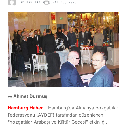
HAMBURG HABER
ŞUBAT 25, 2025
♦♦ Ahmet Durmuş
Hamburg Haber
– Hamburg’da Almanya Yozgatlılar
Federasyonu (AYDEF) tarafından düzenlenen
“Yozgatlılar Arabaşı ve Kültür Gecesi” etkinliği,