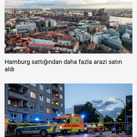
Hamburg sattığından daha fazla arazi satın
aldı