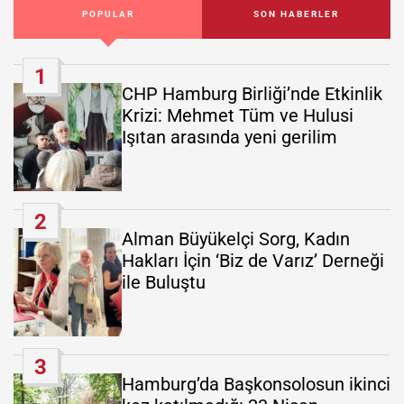
POPULAR
SON HABERLER
1
CHP Hamburg Birliği’nde Etkinlik
Krizi: Mehmet Tüm ve Hulusi
Işıtan arasında yeni gerilim
2
Alman Büyükelçi Sorg, Kadın
Hakları İçin ‘Biz de Varız’ Derneği
ile Buluştu
3
Hamburg’da Başkonsolosun ikinci