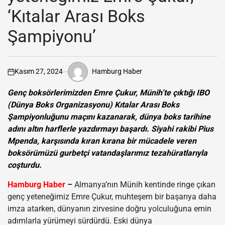
‘Kıtalar Arası Boks
Şampiyonu’
Hamburg Haber
Kasım 27, 2024
Genç boksörlerimizden Emre Çukur, Münih’te çıktığı IBO
(Dünya Boks Organizasyonu) Kıtalar Arası Boks
Şampiyonluğunu maçını kazanarak, dünya boks tarihine
adını altın harflerle yazdırmayı başardı. Siyahi rakibi Pius
Mpenda, karşısında kıran kırana bir mücadele veren
boksörümüzü gurbetçi vatandaşlarımız tezahüratlarıyla
coşturdu.
Hamburg Haber
–
Almanya’nın Münih kentinde ringe çıkan
genç yeteneğimiz Emre Çukur, muhteşem bir başarıya daha
imza atarken, dünyanın zirvesine doğru yolculuğuna emin
adımlarla yürümeyi sürdürdü. Eski dünya