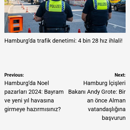
Hamburg’da trafik denetimi: 4 bin 28 hız ihlali!
Yazı
Previous:
Next:
gezinmesi
Hamburg’da Noel
Hamburg İçişleri
pazarları 2024: Bayram
Bakanı Andy Grote: Bir
ve yeni yıl havasına
an önce Alman
girmeye hazırmısınız?
vatandaşlığına
başvurun