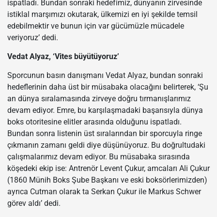
ispatladı. Bundan sonraki hedefimiz, dünyanın zirvesinde
istiklal marşımızı okutarak, ülkemizi en iyi şekilde temsil
edebilmektir ve bunun için var gücümüzle mücadele
veriyoruz’ dedi.
Vedat Alyaz, ‘Vites büyütüyoruz’
Sporcunun basın danışmanı Vedat Alyaz, bundan sonraki
hedeflerinin daha üst bir müsabaka olacağını belirterek, ‘Şu
an dünya sıralamasında zirveye doğru tırmanışlarımız
devam ediyor. Emre, bu karşılaşmadaki başarısıyla dünya
boks otoritesine elitler arasında olduğunu ispatladı.
Bundan sonra listenin üst sıralarından bir sporcuyla ringe
çıkmanın zamanı geldi diye düşünüyoruz. Bu doğrultudaki
çalışmalarımız devam ediyor. Bu müsabaka sırasında
köşedeki ekip ise: Antrenör Levent Çukur, amcaları Ali Çukur
(1860 Münih Boks Şube Başkanı ve eski boksörlerimizden)
ayrıca Cutman olarak ta Serkan Çukur ile Markus Schwer
görev aldı’ dedi.