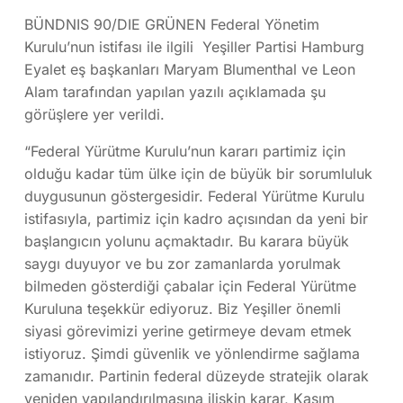
BÜNDNIS 90/DIE GRÜNEN Federal Yönetim
Kurulu’nun istifası ile ilgili Yeşiller Partisi Hamburg
Eyalet eş başkanları Maryam Blumenthal ve Leon
Alam tarafından yapılan yazılı açıklamada şu
görüşlere yer verildi.
“Federal Yürütme Kurulu’nun kararı partimiz için
olduğu kadar tüm ülke için de büyük bir sorumluluk
duygusunun göstergesidir. Federal Yürütme Kurulu
istifasıyla, partimiz için kadro açısından da yeni bir
başlangıcın yolunu açmaktadır. Bu karara büyük
saygı duyuyor ve bu zor zamanlarda yorulmak
bilmeden gösterdiği çabalar için Federal Yürütme
Kuruluna teşekkür ediyoruz. Biz Yeşiller önemli
siyasi görevimizi yerine getirmeye devam etmek
istiyoruz. Şimdi güvenlik ve yönlendirme sağlama
zamanıdır. Partinin federal düzeyde stratejik olarak
yeniden yapılandırılmasına ilişkin karar, Kasım