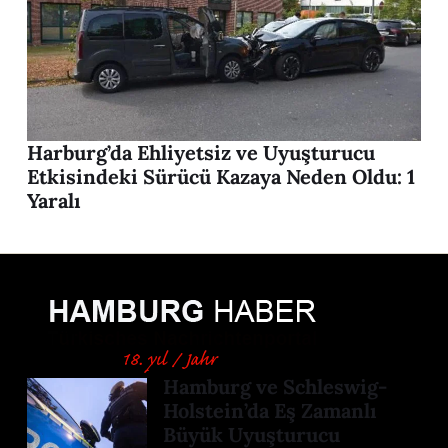
Harburg’da Ehliyetsiz ve Uyuşturucu
Etkisindeki Sürücü Kazaya Neden Oldu: 1
Yaralı
Hamburg ve Schleswig-
Holstein’da Eş Zamanlı
Büyük Uyuşturucu