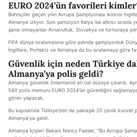
EURO 2024’ün favorileri kimler
Bahisçiler geçen yılın Avrupa Şampiyonası ikincisi İngilte
Almanya izliyor. Son şampiyon İtalya ise altıncı sırada ye
şansı olmayanlar Arnavutluk, Slovakya ve turnuvaya yeni
FIFA dünya sıralamasına göre aslında şampiyonluk Dünya
İngiltere, Portekiz ve Almanya da bu sıralamaya göre fa
Güvenlik için neden Türkiye da
Almanya’ya polis geldi?
Almanya güvenlik önlemlerini en üst düzeye çıkardı. Ayr
580 polis memuru EURO 2024’ün güvenliğini sağlamaya
görev yapacak.
Bu kapsamda Türkiye’den de yaklaşık 20 çevik kuvvet po
Almanya’ya geldi.
Almanya İçişleri Bakanı Nancy Faeser, “Bu Avrupa Şamp