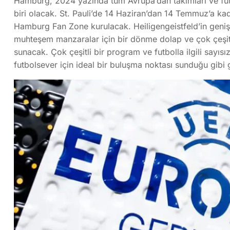
Hamburg, 2024 yazında tüm Avrupa’dan takımları ve futbo
biri olacak. St. Pauli’de 14 Haziran’dan 14 Temmuz’a 
Hamburg Fan Zone kurulacak. Heiligengeistfeld’in geniş 
muhteşem manzaralar için bir dönme dolap ve çok çeşit
sunacak. Çok çeşitli bir program ve futbolla ilgili sayısı
futbolsever için ideal bir buluşma noktası sunduğu gibi gi