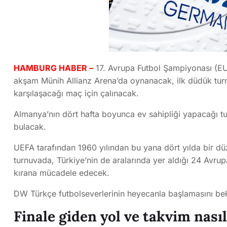
HAMBURG HABER –
17. Avrupa Futbol Şampiyonası (E
akşam Münih Allianz Arena’da oynanacak, ilk düdük turn
karşılaşacağı maç için çalınacak.
Almanya’nın dört hafta boyunca ev sahipliği yapacağı 
bulacak.
UEFA tarafından 1960 yılından bu yana dört yılda bir d
turnuvada, Türkiye’nin de aralarında yer aldığı 24 Avrupa
kırana mücadele edecek.
DW Türkçe futbolseverlerinin heyecanla başlamasını bekl
Finale giden yol ve takvim nası