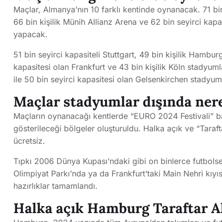
Maçlar, Almanya’nın 10 farklı kentinde oynanacak. 71 bin
66 bin kişilik Münih Allianz Arena ve 62 bin seyirci kap
yapacak.
51 bin seyirci kapasiteli Stuttgart, 49 bin kişilik Hamburg
kapasitesi olan Frankfurt ve 43 bin kişilik Köln stadyuml
ile 50 bin seyirci kapasitesi olan Gelsenkirchen stadyu
Maçlar stadyumlar dışında nere
Maçların oynanacağı kentlerde “EURO 2024 Festivali” ba
gösterileceği bölgeler oluşturuldu. Halka açık ve “Tarafta
ücretsiz.
Tıpkı 2006 Dünya Kupası’ndaki gibi on binlerce futbols
Olimpiyat Parkı’nda ya da Frankfurt’taki Main Nehri kıyıs
hazırlıklar tamamlandı.
Halka açık Hamburg Taraftar A