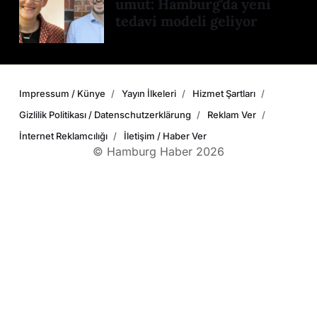
umut: Hamburg’da yeni
tedavi modeli geliyor
Impressum / Künye
Yayın İlkeleri
Hizmet Şartları
Gizlilik Politikası / Datenschutzerklärung
Reklam Ver
İnternet Reklamcılığı
İletişim / Haber Ver
© Hamburg Haber 2026