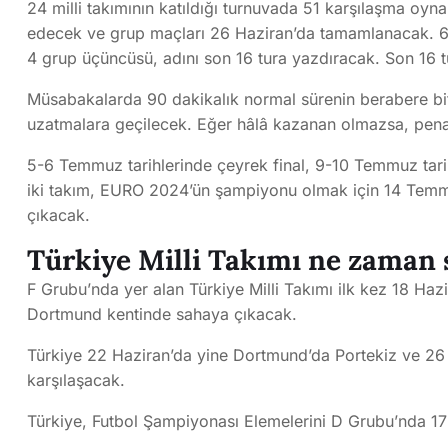
24 milli takımının katıldığı turnuvada 51 karşılaşma oy
edecek ve grup maçları 26 Haziran’da tamamlanacak. 6 g
4 grup üçüncüsü, adını son 16 tura yazdıracak. Son 16 
Müsabakalarda 90 dakikalık normal sürenin berabere bitm
uzatmalara geçilecek. Eğer hâlâ kazanan olmazsa, penalt
5-6 Temmuz tarihlerinde çeyrek final, 9-10 Temmuz tarih
iki takım, EURO 2024’ün şampiyonu olmak için 14 Temm
çıkacak.
Türkiye Milli Takımı ne zaman 
F Grubu’nda yer alan Türkiye Milli Takımı ilk kez 18 Haz
Dortmund kentinde sahaya çıkacak.
Türkiye 22 Haziran’da yine Dortmund’da Portekiz ve 26
karşılaşacak.
Türkiye, Futbol Şampiyonası Elemelerini D Grubu’nda 17 p