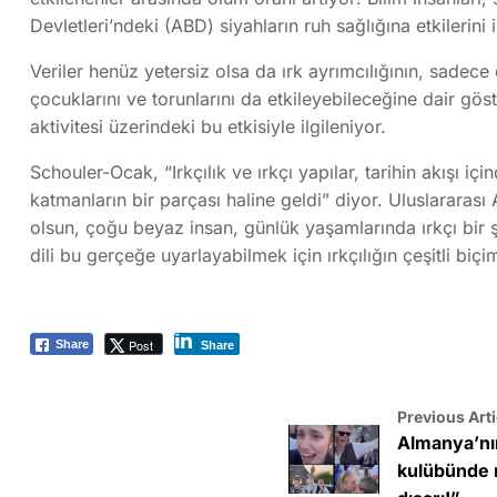
Devletleri’ndeki (ABD) siyahların ruh sağlığına etkilerini 
Veriler henüz yetersiz olsa da ırk ayrımcılığının, sadec
çocuklarını ve torunlarını da etkileyebileceğine dair gös
aktivitesi üzerindeki bu etkisiyle ilgileniyor.
Schouler-Ocak, “Irkçılık ve ırkçı yapılar, tarihin akışı
katmanların bir parçası haline geldi” diyor. Uluslararası Af
olsun, çoğu beyaz insan, günlük yaşamlarında ırkçı bir 
dili bu gerçeğe uyarlayabilmek için ırkçılığın çeşitli biç
Post
Share
Share
Previous Arti
Almanya’nın 
kulübünde ı