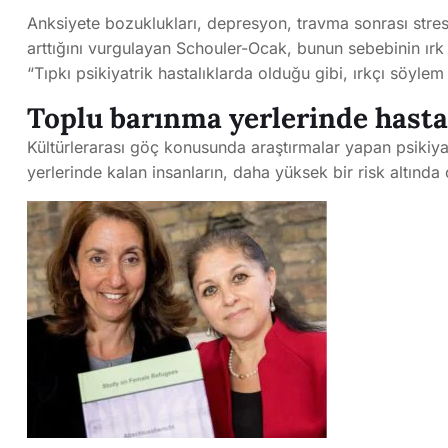
Anksiyete bozuklukları, depresyon, travma sonrası stres 
arttığını vurgulayan Schouler-Ocak, bunun sebebinin ırk 
“Tıpkı psikiyatrik hastalıklarda olduğu gibi, ırkçı söylem 
Toplu barınma yerlerinde hasta
Kültürlerarası göç konusunda araştırmalar yapan psikiyat
yerlerinde kalan insanların, daha yüksek bir risk altınd