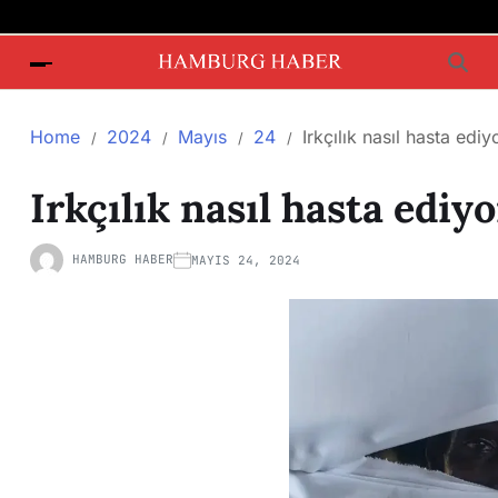
Home
2024
Mayıs
24
Irkçılık nasıl hasta ediy
Irkçılık nasıl hasta ediy
HAMBURG HABER
MAYIS 24, 2024