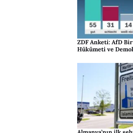
ZDF Anketi: AfD Bir
Hükümeti ve Demok
Almanya’nın ilk şeh