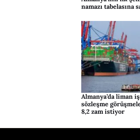
namazı tabelasına s
Almanya’da liman işç
sözleşme görüşmeler
8,2 zam istiyor