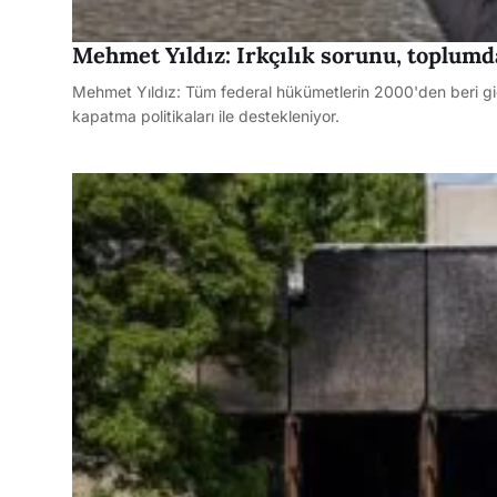
Mehmet Yıldız: Irkçılık sorunu, toplu
Mehmet Yıldız: Tüm federal hükümetlerin 2000'den beri gider
kapatma politikaları ile destekleniyor.