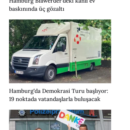
Hamburg Billwerder’deki kanlı ev
baskınında üç gözaltı
Hamburg’da Demokrasi Turu başlıyor:
19 noktada vatandaşlarla buluşacak