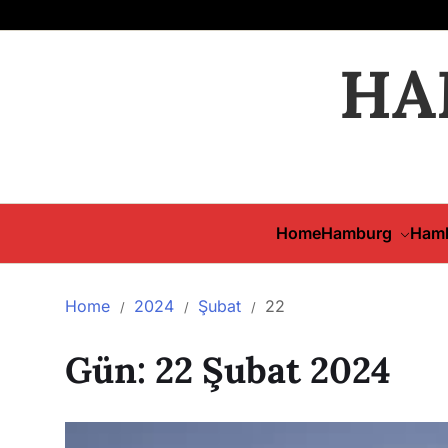
HA
Home
Hamburg
Hamb
Home
2024
Şubat
22
Gün:
22 Şubat 2024