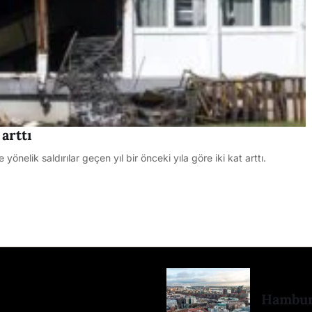
arttı
önelik saldırılar geçen yıl bir önceki yıla göre iki kat arttı.
Hamburg