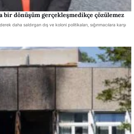
mda bir dönüşüm gerçekleşmedikçe çözülemez
ek daha saldırgan dış ve koloni politikaları, sığınmacılara karşı