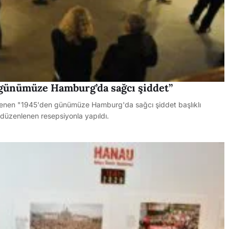
 günümüze Hamburg’da sağcı şiddet”
lenen "1945'den günümüze Hamburg'da sağcı şiddet başlıklı
 düzenlenen resepsiyonla yapıldı.