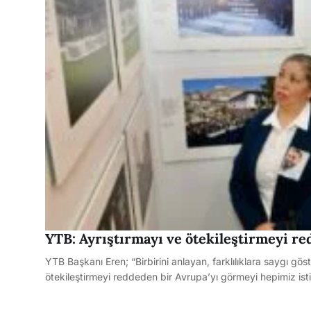
YTB: Ayrıştırmayı ve ötekileştirmeyi r
YTB Başkanı Eren; “Birbirini anlayan, farklılıklara saygı gös
ötekileştirmeyi reddeden bir Avrupa’yı görmeyi hepimiz ist