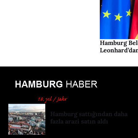
Hamburg Bele
Leonhard’dan 
Hamburg sattığından daha
fazla arazi satın aldı