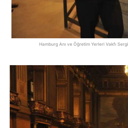
Hamburg Anı ve Öğretim Yerleri Vakfı Sergi