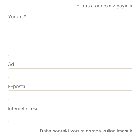
E-posta adresiniz yayın
Yorum
*
Ad
E-posta
İnternet sitesi
Daha sonraki yorumlarımda kullanılması iç