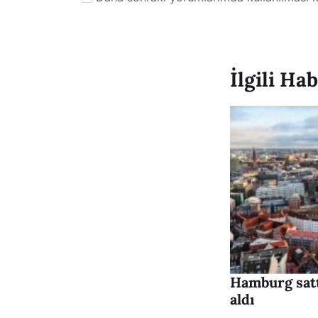
İlgili Ha
Hamburg satt
aldı