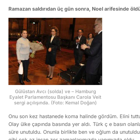
Ramazan saldırıdan üç gün sonra, Noel arifesinde öld
Gülüstan Avcı (solda) ve – Hamburg
Eyalet Parlamentosu Başkanı Carola Veit
sergi açılışında. (Foto: Kemal Doğan)
Onu son kez hastanede koma halinde gördüm. Elini tuttum
Olay ülke çapında basında yer aldı. Türk ç e basın olanla
süre unutuldu. Onunla birlikte ben ve oğlum da unutuldu
gibi çok az insan zor zamanlarımızda yanımızda oldu.