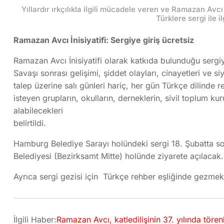
Yıllardır ırkçılıkla ilgili mücadele veren ve Ramazan Avcı
Türklere sergi ile i
Ramazan Avcı İnisiyatifi: Sergiye giriş ücretsiz
Ramazan Avcı İnisiyatifi olarak katkıda bulunduğu sergiy
Savaşı sonrası gelişimi, şiddet olayları, cinayetleri ve si
talep üzerine salı günleri hariç, her gün Türkçe dilinde 
isteyen grupların, okulların, derneklerin, sivil toplum kur
alabilecekleri
belirtildi.
Hamburg Belediye Sarayı holündeki sergi 18. Şubatta s
Belediyesi (Bezirksamt Mitte) holünde ziyarete açılacak.
Ayrıca sergi gezisi için Türkçe rehber eşliğinde gezmek 
İlgili Haber:
Ramazan Avcı, katledilişinin 37. yılında törenl