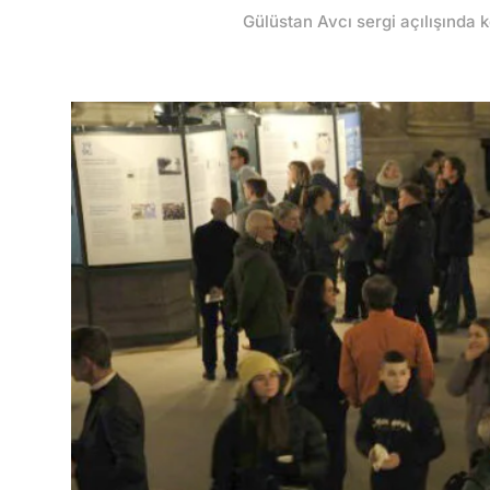
Gülüstan Avcı sergi açılışında 