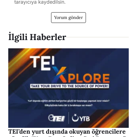
tarayıcıya kaydedilsin.
İlgili Haberler
TEI’den yurt dışında okuyan öğrencilere