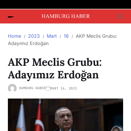
Home
2023
Mart
16
AKP Meclis Grubu:
Adayımız Erdoğan
AKP Meclis Grubu:
Adayımız Erdoğan
HAMBURG HABER
MART 16, 2023