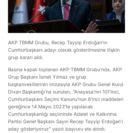
AKP TBMM Grubu, Recep Tayyip Erdoğan’ın
Cumhurbaşkanı adayı olarak gösterilmesine ilişkin
grup kararı aldı.
Basına kapalı toplanan AKP TBMM Grubu’nda, AKP
Grup Başkanı İsmet Yılmaz ve grup
başkanvekillerinin imzasıyla AKP Grubu Genel Kurul
Divan Başkanlığı’na sunulan, “Anayasa’nın 101’inci,
Cumhurbaşkanı Seçimi Kanunu’nun 8’inci maddeleri
gereğince 14 Mayıs 2023’te yapılacak
Cumhurbaşkanlığı seçiminde Adalet ve Kalkınma
Partisi Genel Başkanı Sayın Recep Tayyip Erdoğan’ı
aday gösteriyoruz” yazılı başvuru ele alındı.