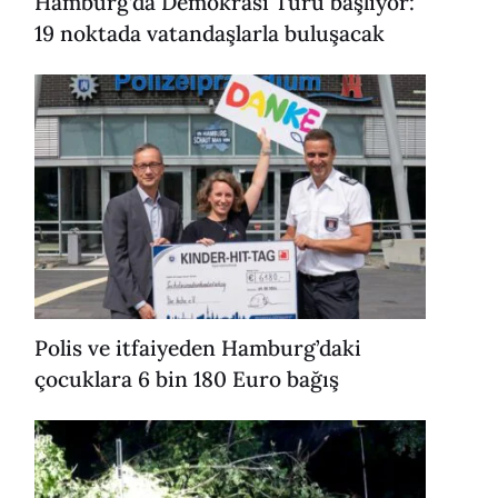
Hamburg’da Demokrasi Turu başlıyor:
19 noktada vatandaşlarla buluşacak
Polis ve itfaiyeden Hamburg’daki
çocuklara 6 bin 180 Euro bağış