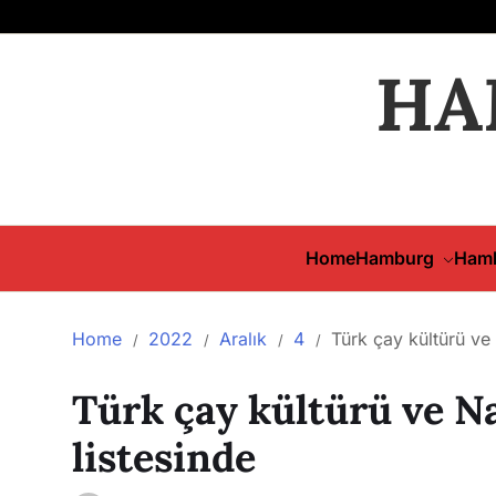
HA
Home
Hamburg
Hamb
Home
2022
Aralık
4
Türk çay kültürü v
Türk çay kültürü ve 
listesinde