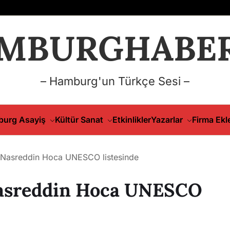
MBURGHABER
– Hamburg'un Türkçe Sesi –
urg Asayiş
Kültür Sanat
Etkinlikler
Yazarlar
Firma Ekl
e Nasreddin Hoca UNESCO listesinde
Nasreddin Hoca UNESCO