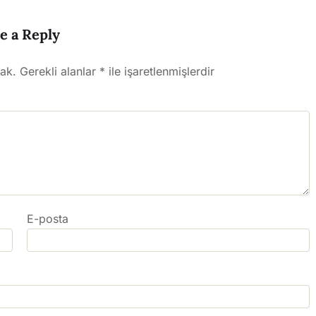
e a Reply
ak.
Gerekli alanlar
*
ile işaretlenmişlerdir
E-posta