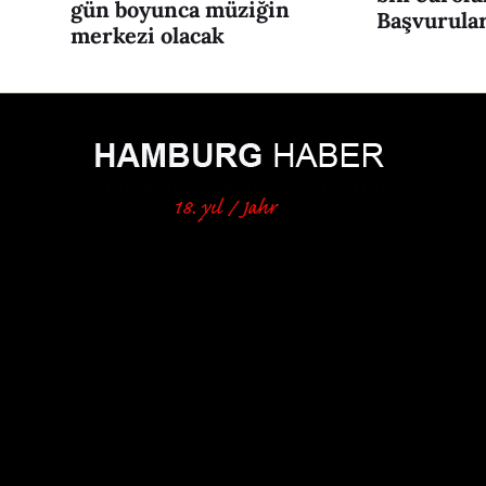
gün boyunca müziğin
Başvurular
merkezi olacak