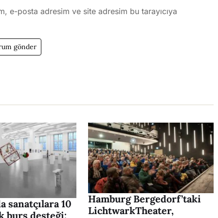
m, e-posta adresim ve site adresim bu tarayıcıya
Hamburg Bergedorf’taki
 sanatçılara 10
LichtwarkTheater,
k burs desteği: