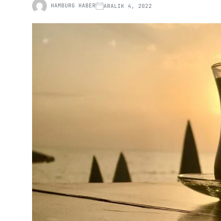
HAMBURG HABER
ARALIK 4, 2022