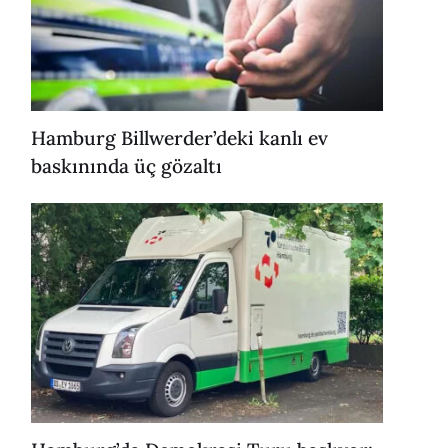
Hamburg Billwerder’deki kanlı ev
baskınında üç gözaltı