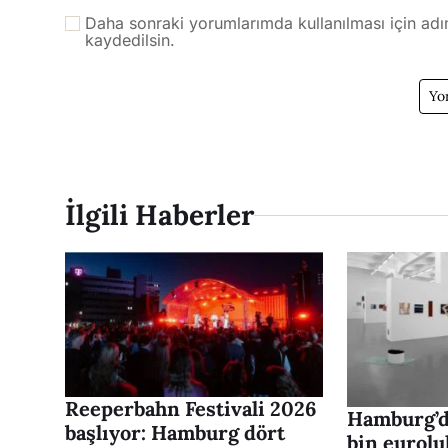
Daha sonraki yorumlarımda kullanılması için adı
kaydedilsin.
İlgili Haberler
Reeperbahn Festivali 2026
Hamburg’da
başlıyor: Hamburg dört
bin eurolu