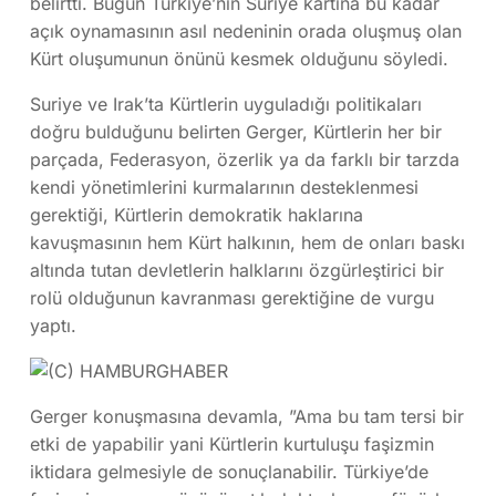
belirtti. Bugün Türkiye’nin Suriye kartına bu kadar
açık oynamasının asıl nedeninin orada oluşmuş olan
Kürt oluşumunun önünü kesmek olduğunu söyledi.
Suriye ve Irak’ta Kürtlerin uyguladığı politikaları
doğru bulduğunu belirten Gerger, Kürtlerin her bir
parçada, Federasyon, özerlik ya da farklı bir tarzda
kendi yönetimlerini kurmalarının desteklenmesi
gerektiği, Kürtlerin demokratik haklarına
kavuşmasının hem Kürt halkının, hem de onları baskı
altında tutan devletlerin halklarını özgürleştirici bir
rolü olduğunun kavranması gerektiğine de vurgu
yaptı.
Gerger konuşmasına devamla, ”Ama bu tam tersi bir
etki de yapabilir yani Kürtlerin kurtuluşu faşizmin
iktidara gelmesiyle de sonuçlanabilir. Türkiye’de