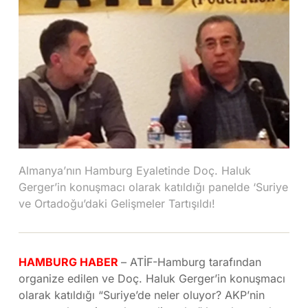
Almanya’nın Hamburg Eyaletinde Doç. Haluk
Gerger’in konuşmacı olarak katıldığı panelde ‘Suriye
ve Ortadoğu’daki Gelişmeler Tartışıldı!
HAMBURG HABER
– ATİF-Hamburg tarafından
organize edilen ve Doç. Haluk Gerger’in konuşmacı
olarak katıldığı “Suriye’de neler oluyor? AKP’nin