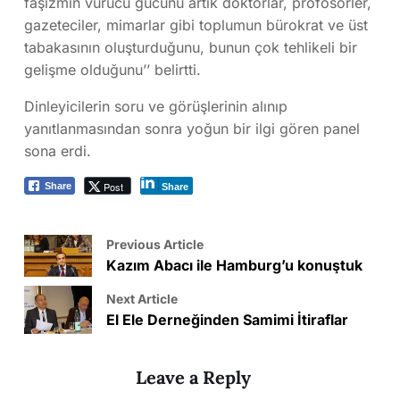
faşizmin vurucu gücünü artık doktorlar, profösörler,
gazeteciler, mimarlar gibi toplumun bürokrat ve üst
tabakasının oluşturduğunu, bunun çok tehlikeli bir
gelişme olduğunu’’ belirtti.
Dinleyicilerin soru ve görüşlerinin alınıp
yanıtlanmasından sonra yoğun bir ilgi gören panel
sona erdi.
Post
Share
Share
Previous Article
Kazım Abacı ile Hamburg’u konuştuk
Next Article
El Ele Derneğinden Samimi İtiraflar
Leave a Reply