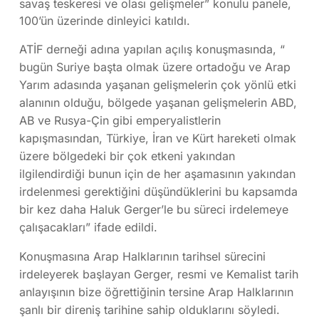
savaş teskeresi ve olası gelişmeler” konulu panele,
100’ün üzerinde dinleyici katıldı.
ATİF derneği adına yapılan açılış konuşmasında, “
bugün Suriye başta olmak üzere ortadoğu ve Arap
Yarım adasında yaşanan gelişmelerin çok yönlü etki
alanının olduğu, bölgede yaşanan gelişmelerin ABD,
AB ve Rusya-Çin gibi emperyalistlerin
kapışmasından, Türkiye, İran ve Kürt hareketi olmak
üzere bölgedeki bir çok etkeni yakından
ilgilendirdiği bunun için de her aşamasının yakından
irdelenmesi gerektiğini düşündüklerini bu kapsamda
bir kez daha Haluk Gerger’le bu süreci irdelemeye
çalışacakları” ifade edildi.
Konuşmasına Arap Halklarının tarihsel sürecini
irdeleyerek başlayan Gerger, resmi ve Kemalist tarih
anlayışının bize öğrettiğinin tersine Arap Halklarının
şanlı bir direniş tarihine sahip olduklarını söyledi.