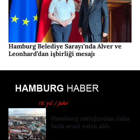
Hamburg Belediye Sarayı’nda Alver ve
Leonhard’dan işbirliği mesajı
Hamburg sattığından daha
fazla arazi satın aldı