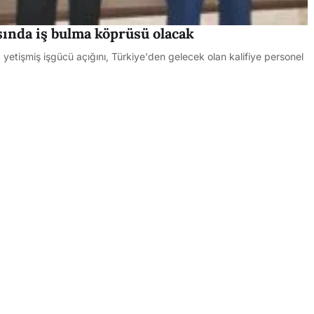
sında iş bulma köprüsü olacak
tişmiş işgücü açığını, Türkiye'den gelecek olan kalifiye personel