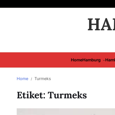
HA
Home
Hamburg
Hamb
Home
Turmeks
Etiket:
Turmeks