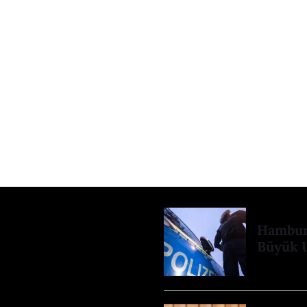
Hamburg
Büyük 