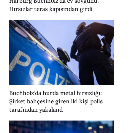
Harburg Buchholz’da ev soygunu:
Hırsızlar teras kapısından girdi
Buchholz’da hurda metal hırsızlığı:
Şirket bahçesine giren iki kişi polis
tarafından yakaland