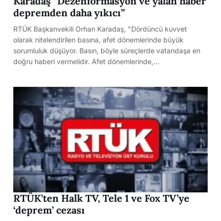
Karadaş “Dezenformasyon ve yalan haber
depremden daha yıkıcı”
RTÜK Başkanvekili Orhan Karadaş, "Dördüncü kuvvet
olarak nitelendirilen basına, afet dönemlerinde büyük
sorumluluk düşüyor. Basın, böyle süreçlerde vatandaşa en
doğru haberi vermelidir. Afet dönemlerinde,…
RTÜK’ten Halk TV, Tele 1 ve Fox TV’ye
‘deprem’ cezası