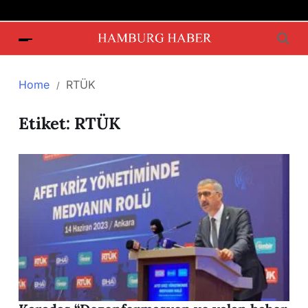
Home
RTÜK
Etiket:
RTÜK