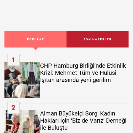
POPULAR
SON HABERLER
1
CHP Hamburg Birliği’nde Etkinlik
Krizi: Mehmet Tüm ve Hulusi
Işıtan arasında yeni gerilim
2
Alman Büyükelçi Sorg, Kadın
Hakları İçin ‘Biz de Varız’ Derneği
ile Buluştu