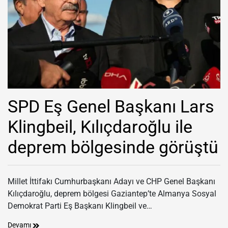
SPD Eş Genel Başkanı Lars
Klingbeil, Kılıçdaroğlu ile
deprem bölgesinde görüştü
Millet İttifakı Cumhurbaşkanı Adayı ve CHP Genel Başkanı
Kılıçdaroğlu, deprem bölgesi Gaziantep’te Almanya Sosyal
Demokrat Parti Eş Başkanı Klingbeil ve…
Devamı