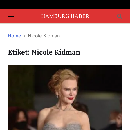
Home
Nicole Kidman
Etiket:
Nicole Kidman