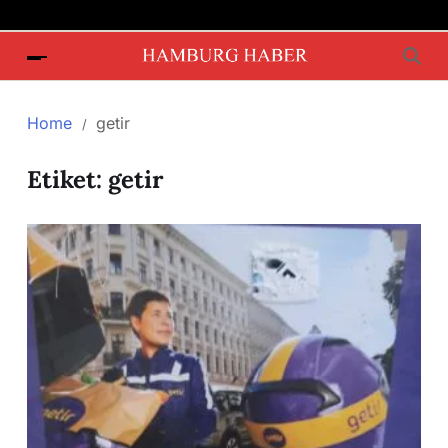
Home
getir
Etiket:
getir