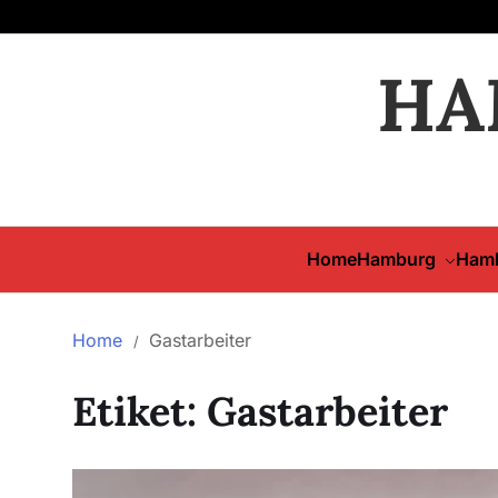
HA
Home
Hamburg
Hamb
Home
Gastarbeiter
Etiket:
Gastarbeiter