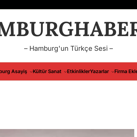
MBURGHABER
– Hamburg'un Türkçe Sesi –
urg Asayiş
Kültür Sanat
Etkinlikler
Yazarlar
Firma Ekl