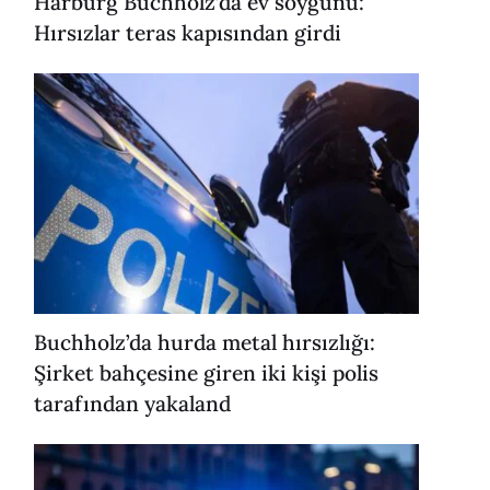
Harburg Buchholz’da ev soygunu:
Hırsızlar teras kapısından girdi
Buchholz’da hurda metal hırsızlığı:
Şirket bahçesine giren iki kişi polis
tarafından yakaland