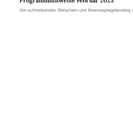
Programmhinweise Februar 2023
Von schmelzenden Gletschern und Meeresspiegelanstieg zu