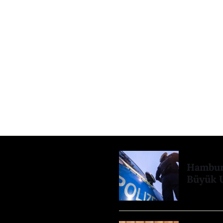
Hamburg
Büyük 