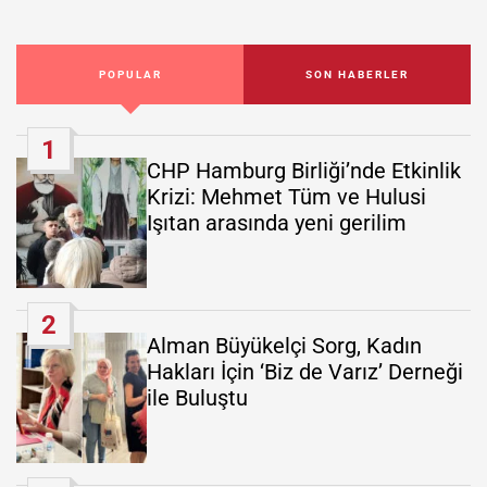
POPULAR
SON HABERLER
1
CHP Hamburg Birliği’nde Etkinlik
Krizi: Mehmet Tüm ve Hulusi
Işıtan arasında yeni gerilim
2
Alman Büyükelçi Sorg, Kadın
Hakları İçin ‘Biz de Varız’ Derneği
ile Buluştu