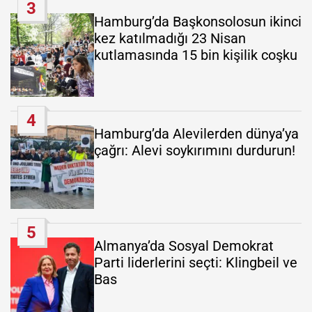
3
Hamburg’da Başkonsolosun ikinci
kez katılmadığı 23 Nisan
kutlamasında 15 bin kişilik coşku
4
Hamburg’da Alevilerden dünya’ya
çağrı: Alevi soykırımını durdurun!
5
Almanya’da Sosyal Demokrat
Parti liderlerini seçti: Klingbeil ve
Bas