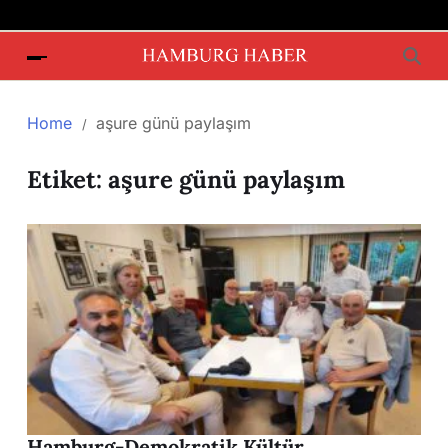
Home
aşure günü paylaşım
Etiket:
aşure günü paylaşım
Hamburg-Demokratik Kültür