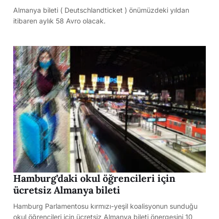
Almanya bileti ( Deutschlandticket ) önümüzdeki yıldan
itibaren aylık 58 Avro olacak.
Hamburg’daki okul öğrencileri için
ücretsiz Almanya bileti
Hamburg Parlamentosu kırmızı-yeşil koalisyonun sunduğu
okul öğrencileri için ücretsiz Almanya bileti önergesini 10