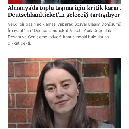
Almanya’da toplu taşıma için kritik karar:
Deutschlandticket’in geleceği tartışılıyor
Ver.di bir basın açıklaması yaparak Sosyal Ulaşım Dönüşümü
İnisiyatifi'nin "Deutschlandticket Anketi: Açık Çoğunluk
Devam ve Genişleme İstiyor" konusundaki bulgularına
dikkat çekti.