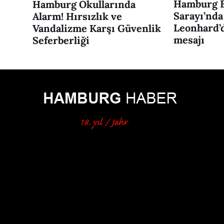
Hamburg B
Hamburg Okullarında
Sarayı’nda
Alarm! Hırsızlık ve
Leonhard’d
Vandalizme Karşı Güvenlik
mesajı
Seferberliği