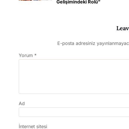
Gelişimindeki Rolü”
Leav
E-posta adresiniz yayınlanmayac
Yorum
*
Ad
İnternet sitesi