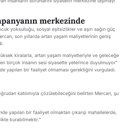
yan insanların sorunlarını siyasetin merkezine taşımayı
ampanyanın merkezinde
uk yoksulluğu, sosyal eşitsizlikler ve aşırı sağın güç
rcan, son yıllarda artan yaşam maliyetlerinin geniş
i.
üksek kiralarla, artan yaşam maliyetleriyle ve geleceğe
ğmen birçok insanın sesi siyasette yeterince duyulmuyor”
e yapılan bir faaliyet olmaması gerektiğini vurguladı.
ğrudan katılımıyla çözülebileceğini belirten Mercan, şu
de yapılan bir faaliyet olmaktan çıkarıp mahallelerde,
ikte kurabilmektir.”