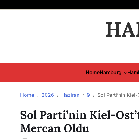
HA
Home
Hamburg
Hamb
Home
2026
Haziran
9
Sol Parti’nin Kie
Sol Parti’nin Kiel-Ost
Mercan Oldu