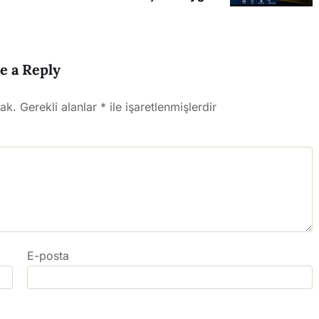
e a Reply
ak.
Gerekli alanlar
*
ile işaretlenmişlerdir
E-posta