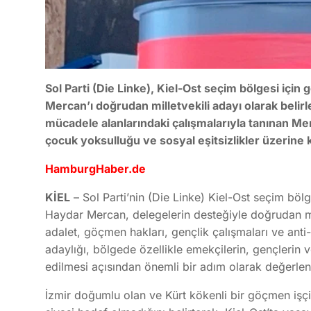
Sol Parti (Die Linke), Kiel-Ost seçim bölgesi için
Mercan’ı doğrudan milletvekili adayı olarak belirl
mücadele alanlarındaki çalışmalarıyla tanınan M
çocuk yoksulluğu ve sosyal eşitsizlikler üzerine k
HamburgHaber.de
KİEL
– Sol Parti’nin (Die Linke) Kiel-Ost seçim böl
Haydar Mercan, delegelerin desteğiyle doğrudan mill
adalet, göçmen hakları, gençlik çalışmaları ve anti
adaylığı, bölgede özellikle emekçilerin, gençlerin 
edilmesi açısından önemli bir adım olarak değerlend
İzmir doğumlu olan ve Kürt kökenli bir göçmen işçi 