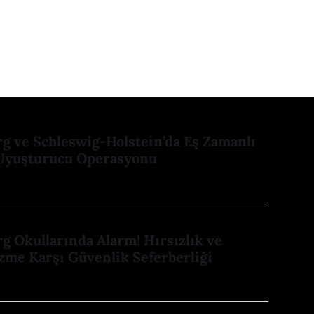
 ve Schleswig-Holstein’da Eş Zamanlı
Uyuşturucu Operasyonu
 Okullarında Alarm! Hırsızlık ve
zme Karşı Güvenlik Seferberliği