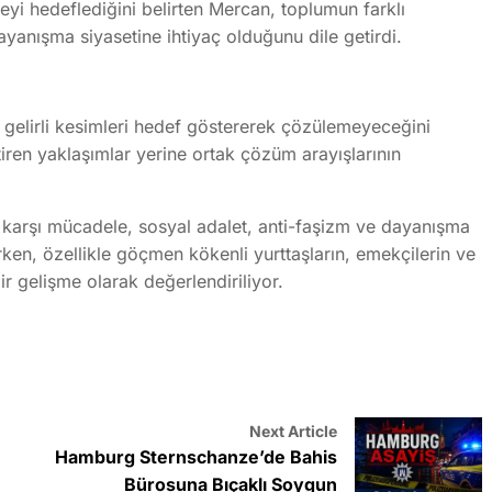
i hedeflediğini belirten Mercan, toplumun farklı
dayanışma siyasetine ihtiyaç olduğunu dile getirdi.
r gelirli kesimleri hedef göstererek çözülemeyeceğini
ren yaklaşımlar yerine ortak çözüm arayışlarının
 karşı mücadele, sosyal adalet, anti-faşizm ve dayanışma
ürken, özellikle göçmen kökenli yurttaşların, emekçilerin ve
ir gelişme olarak değerlendiriliyor.
Next Article
Hamburg Sternschanze’de Bahis
Bürosuna Bıçaklı Soygun