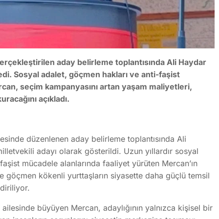
 gerçekleştirilen aday belirleme toplantısında Ali Haydar
edi. Sosyal adalet, göçmen hakları ve anti-faşist
ercan, seçim kampanyasını artan yaşam maliyetleri,
uracağını açıkladı.
gesinde düzenlenen aday belirleme toplantısında Ali
etvekili adayı olarak gösterildi. Uzun yıllardır sosyal
-faşist mücadele alanlarında faaliyet yürüten Mercan’ın
ve göçmen kökenli yurttaşların siyasette daha güçlü temsil
iriliyor.
ailesinde büyüyen Mercan, adaylığının yalnızca kişisel bir