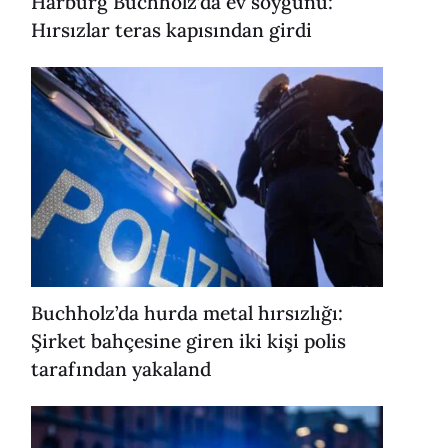
Harburg Buchholz’da ev soygunu:
Hırsızlar teras kapısından girdi
Buchholz’da hurda metal hırsızlığı:
Şirket bahçesine giren iki kişi polis
tarafından yakaland