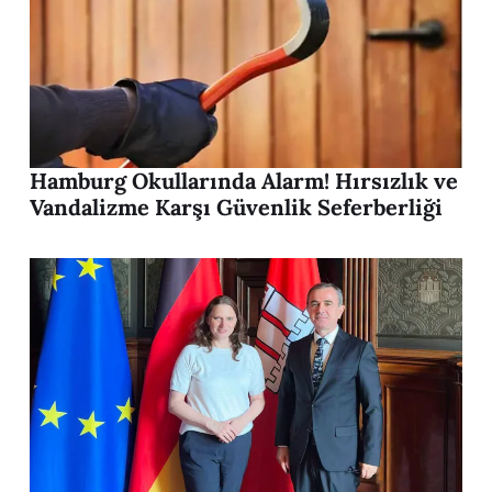
Hamburg Okullarında Alarm! Hırsızlık ve
Vandalizme Karşı Güvenlik Seferberliği