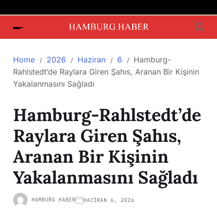
Home
2026
Haziran
6
Hamburg-
Rahlstedt’de Raylara Giren Şahıs, Aranan Bir Kişinin
Yakalanmasını Sağladı
Hamburg-Rahlstedt’de
Raylara Giren Şahıs,
Aranan Bir Kişinin
Yakalanmasını Sağladı
HAMBURG HABER
HAZIRAN 6, 2026