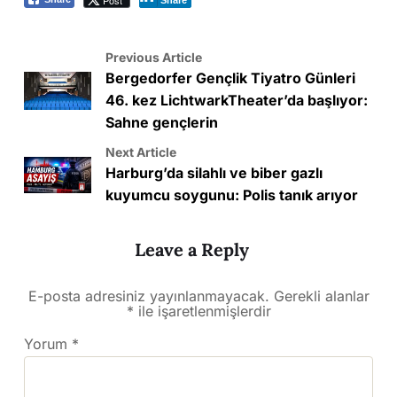
Post
Share
Previous Article
Bergedorfer Gençlik Tiyatro Günleri
46. kez LichtwarkTheater’da başlıyor:
Sahne gençlerin
Next Article
Harburg’da silahlı ve biber gazlı
kuyumcu soygunu: Polis tanık arıyor
Leave a Reply
E-posta adresiniz yayınlanmayacak.
Gerekli alanlar
*
ile işaretlenmişlerdir
Yorum
*