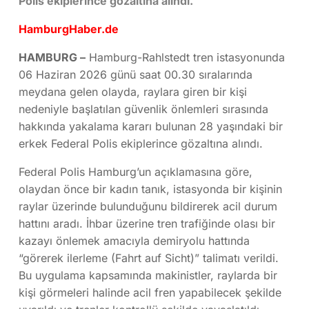
Polis ekiplerince gözaltına alındı.
HamburgHaber.de
HAMBURG –
Hamburg-Rahlstedt tren istasyonunda
06 Haziran 2026 günü saat 00.30 sıralarında
meydana gelen olayda, raylara giren bir kişi
nedeniyle başlatılan güvenlik önlemleri sırasında
hakkında yakalama kararı bulunan 28 yaşındaki bir
erkek Federal Polis ekiplerince gözaltına alındı.
Federal Polis Hamburg’un açıklamasına göre,
olaydan önce bir kadın tanık, istasyonda bir kişinin
raylar üzerinde bulunduğunu bildirerek acil durum
hattını aradı. İhbar üzerine tren trafiğinde olası bir
kazayı önlemek amacıyla demiryolu hattında
“görerek ilerleme (Fahrt auf Sicht)” talimatı verildi.
Bu uygulama kapsamında makinistler, raylarda bir
kişi görmeleri halinde acil fren yapabilecek şekilde