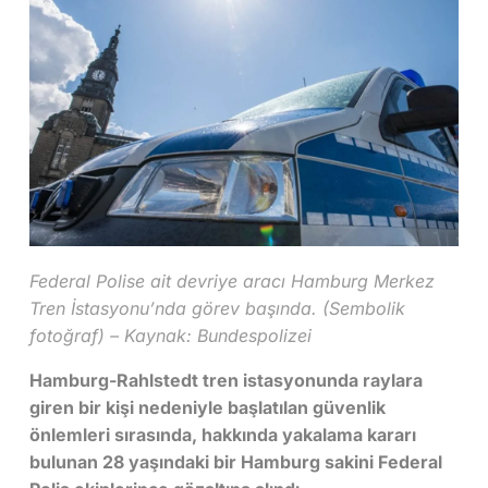
Federal Polise ait devriye aracı Hamburg Merkez
Tren İstasyonu’nda görev başında. (Sembolik
fotoğraf) – Kaynak: Bundespolizei
Hamburg-Rahlstedt tren istasyonunda raylara
giren bir kişi nedeniyle başlatılan güvenlik
önlemleri sırasında, hakkında yakalama kararı
bulunan 28 yaşındaki bir Hamburg sakini Federal