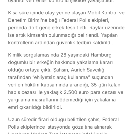
uyarıldı ve trenler kontrollü şekilde yavaşlatıldı.
Kısa süre içinde olay yerine ulaşan Mobil Kontrol ve
Denetim Birimi’ne bağlı Federal Polis ekipleri,
peronda dört genç erkek tespit etti. Raylar üzerinde
ise artık kimsenin bulunmadığı belirlendi. Yapılan
kontrollerin ardından güvenlik tedbiri kaldırıldı.
Kimlik sorgulamasında 28 yaşındaki Hamburg
doğumlu bir erkeğin hakkında yakalama kararı
olduğu ortaya çıktı. Şahsın, Aurich Savcılığı
tarafından “ehliyetsiz araç kullanma” suçundan
verilen hüküm kapsamında arandığı, 35 gün kalan
hapis cezası ile yaklaşık 2.500 euro para cezası ve
yargılama masraflarını ödemediği için yakalama
emri çıkarıldığı bildirildi.
Uzun süredir firari olduğu belirtilen şahıs, Federal
Polis ekiplerince istasyonda gözaltına alınarak