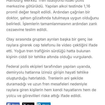
Hamburg Merkez Tren İstasyonu’ndaki polis
merkezine götürüldü. Yapılan alkol testinde 1,16
promil değer tespit edildi. Ardından çağrılan bir
doktor, şahsın gözaltında tutulmaya uygun olduğunu
belirledi. İşlemlerin tamamlanmasının ardından zanlı
cezaevine teslim edildi.
Olay sırasında gruptan ayrılan başka bir genç ise
raylara girerek cep telefonu ile video çektiğini ifade
etti. Yoğun tren trafiğinin sürdüğü hatta bulunan
kişinin ciddi bir tehlike altında olduğu vurgulandı.
Federal polis ekipleri tarafından yapılan uyarıda,
demiryolu hatlarına izinsiz girişin hayati tehlike
oluşturduğu hatırlatıldı. Trenlerin ani şekilde
duramadığı ve uzun fren mesafeleri nedeniyle
raylara giren kişilerin hem kendi hayatlarını hem de
yolcu ve görevlileri riske attığı ifade edildi.
Share