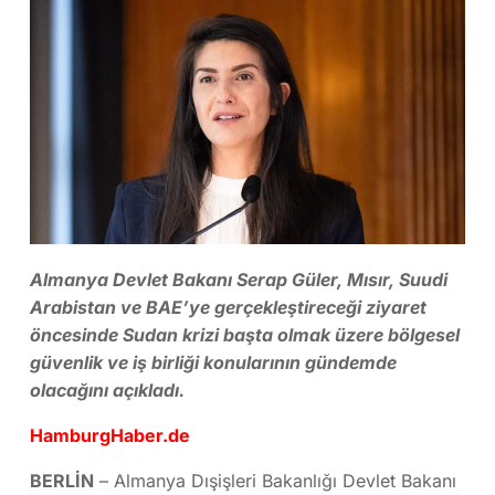
Almanya Devlet Bakanı Serap Güler, Mısır, Suudi
Arabistan ve BAE’ye gerçekleştireceği ziyaret
öncesinde Sudan krizi başta olmak üzere bölgesel
güvenlik ve iş birliği konularının gündemde
olacağını açıkladı.
HamburgHaber.de
BERLİN
– Almanya Dışişleri Bakanlığı Devlet Bakanı