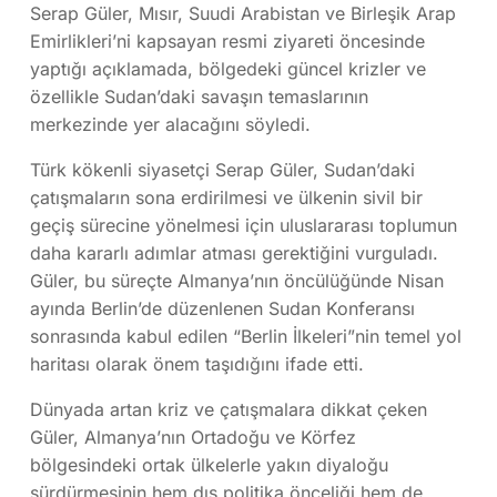
Serap Güler, Mısır, Suudi Arabistan ve Birleşik Arap
Emirlikleri’ni kapsayan resmi ziyareti öncesinde
yaptığı açıklamada, bölgedeki güncel krizler ve
özellikle Sudan’daki savaşın temaslarının
merkezinde yer alacağını söyledi.
Türk kökenli siyasetçi Serap Güler, Sudan’daki
çatışmaların sona erdirilmesi ve ülkenin sivil bir
geçiş sürecine yönelmesi için uluslararası toplumun
daha kararlı adımlar atması gerektiğini vurguladı.
Güler, bu süreçte Almanya’nın öncülüğünde Nisan
ayında Berlin’de düzenlenen Sudan Konferansı
sonrasında kabul edilen “Berlin İlkeleri”nin temel yol
haritası olarak önem taşıdığını ifade etti.
Dünyada artan kriz ve çatışmalara dikkat çeken
Güler, Almanya’nın Ortadoğu ve Körfez
bölgesindeki ortak ülkelerle yakın diyaloğu
sürdürmesinin hem dış politika önceliği hem de