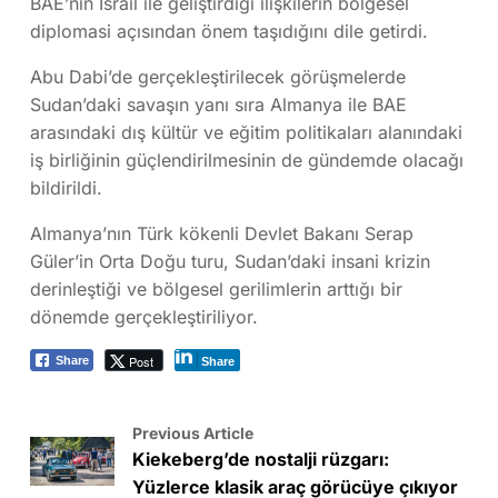
BAE’nin İsrail ile geliştirdiği ilişkilerin bölgesel
diplomasi açısından önem taşıdığını dile getirdi.
Abu Dabi’de gerçekleştirilecek görüşmelerde
Sudan’daki savaşın yanı sıra Almanya ile BAE
arasındaki dış kültür ve eğitim politikaları alanındaki
iş birliğinin güçlendirilmesinin de gündemde olacağı
bildirildi.
Almanya’nın Türk kökenli Devlet Bakanı Serap
Güler’in Orta Doğu turu, Sudan’daki insani krizin
derinleştiği ve bölgesel gerilimlerin arttığı bir
dönemde gerçekleştiriliyor.
Post
Share
Share
Previous Article
Kiekeberg’de nostalji rüzgarı:
Yüzlerce klasik araç görücüye çıkıyor