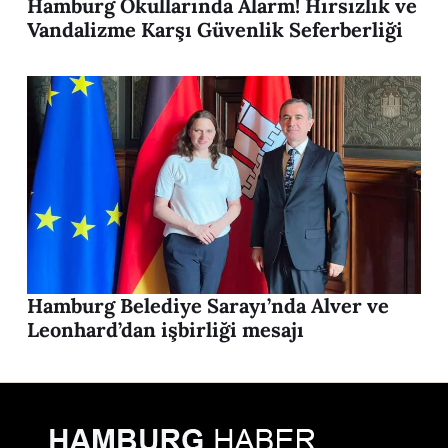
Hamburg Okullarında Alarm! Hırsızlık ve
Vandalizme Karşı Güvenlik Seferberliği
Hamburg Belediye Sarayı’nda Alver ve
Leonhard’dan işbirliği mesajı