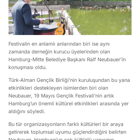
Festivalin en anlamlı anlarından biri ise aynı
zamanda derneğin kurucu üyelerinden olan
Hamburg-Mitte Belediye Başkanı Ralf Neubauer’in
konuşması oldu.
Türk-Alman Gençlik Birliği’nin kuruluşundan bu yana
etkinlikleri destekleyen isimlerden biri olan
Neubauer, 19 Mayıs Gençlik Festivali’nin artık
Hamburg’un önemli kültürel etkinlikleri arasında yer
aldığını söyledi.
Bu tür organizasyonların farklı kültürleri bir araya
getirerek toplumsal uyumu güçlendirdiğini belirten
Neubauer, Hamburg’un çok kültürlü yapısının