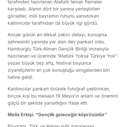
tarafından hazırlanan Atatürk temalı flamalar
karşıladı. Alanın dört bir yanına yerleştirilen
görseller, milli bayramın ruhunu yansıtırken
katılımcılar tarafından da büyük ilgi gördü.
Ancak günün en dikkat çekici detayı, konuşma
sahnesinin yanında yer alan dev pankart oldu.
Hamburglu Türk-Alman Gençlik Birliği imzasıyla
hazırlanan ve üzerinde “Atatürk Yoksa Türkiye Yok”
yazan büyük bez afiş, festival boyunca
ziyaretçilerin en çok konuştuğu simgelerden biri
haline geldi.
Katılımcılar pankart önünde fotoğraf çektirirken,
birçok kişi bu mesajın 19 Mayıs’ın anlam ve önemini
güçlü bir şekilde yansıttığını ifade etti.
Melis Erkişi: “Gençlik geleceğin köprüsüdür”
Program, Türk ve Alman milli marşlarının