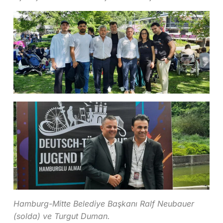
Hamburg-Mitte Belediye Başkanı Ralf Neubauer
(solda) ve Turgut Duman.