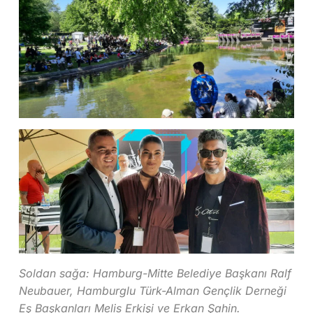
Soldan sağa: Hamburg-Mitte Belediye Başkanı Ralf
Neubauer, Hamburglu Türk-Alman Gençlik Derneği
Eş Başkanları Melis Erkişi ve Erkan Şahin.