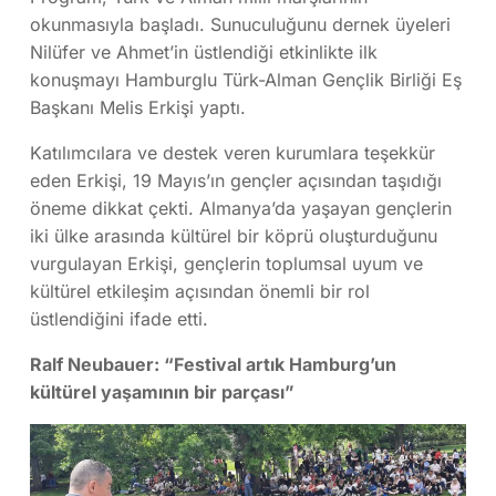
okunmasıyla başladı. Sunuculuğunu dernek üyeleri
Nilüfer ve Ahmet’in üstlendiği etkinlikte ilk
konuşmayı Hamburglu Türk-Alman Gençlik Birliği Eş
Başkanı Melis Erkişi yaptı.
Katılımcılara ve destek veren kurumlara teşekkür
eden Erkişi, 19 Mayıs’ın gençler açısından taşıdığı
öneme dikkat çekti. Almanya’da yaşayan gençlerin
iki ülke arasında kültürel bir köprü oluşturduğunu
vurgulayan Erkişi, gençlerin toplumsal uyum ve
kültürel etkileşim açısından önemli bir rol
üstlendiğini ifade etti.
Ralf Neubauer: “Festival artık Hamburg’un
kültürel yaşamının bir parçası”