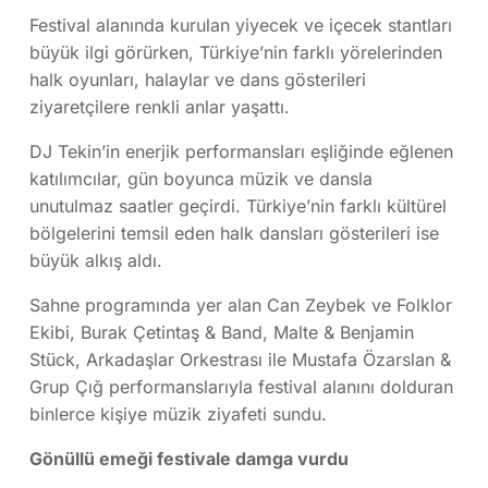
Festival alanında kurulan yiyecek ve içecek stantları
büyük ilgi görürken, Türkiye’nin farklı yörelerinden
halk oyunları, halaylar ve dans gösterileri
ziyaretçilere renkli anlar yaşattı.
DJ Tekin’in enerjik performansları eşliğinde eğlenen
katılımcılar, gün boyunca müzik ve dansla
unutulmaz saatler geçirdi. Türkiye’nin farklı kültürel
bölgelerini temsil eden halk dansları gösterileri ise
büyük alkış aldı.
Sahne programında yer alan Can Zeybek ve Folklor
Ekibi, Burak Çetintaş & Band, Malte & Benjamin
Stück, Arkadaşlar Orkestrası ile Mustafa Özarslan &
Grup Çığ performanslarıyla festival alanını dolduran
binlerce kişiye müzik ziyafeti sundu.
Gönüllü emeği festivale damga vurdu