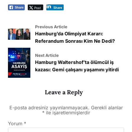
Post
Share
Share
Previous Article
Hamburg’da Olimpiyat Kararı:
Referandum Sonrası Kim Ne Dedi?
Next Article
Hamburg Waltershof’ta ölümcül iş
kazası: Gemi çalışanı yaşamını yitirdi
Leave a Reply
E-posta adresiniz yayınlanmayacak.
Gerekli alanlar
*
ile işaretlenmişlerdir
Yorum
*