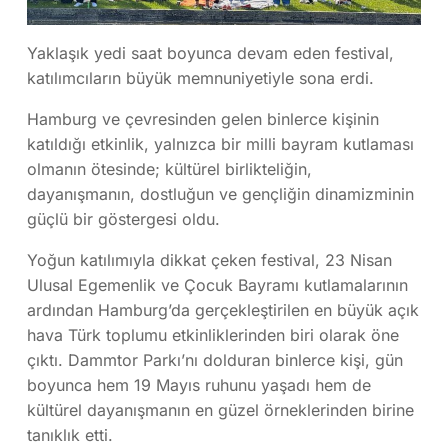
Yaklaşık yedi saat boyunca devam eden festival,
katılımcıların büyük memnuniyetiyle sona erdi.
Hamburg ve çevresinden gelen binlerce kişinin
katıldığı etkinlik, yalnızca bir milli bayram kutlaması
olmanın ötesinde; kültürel birlikteliğin,
dayanışmanın, dostluğun ve gençliğin dinamizminin
güçlü bir göstergesi oldu.
Yoğun katılımıyla dikkat çeken festival, 23 Nisan
Ulusal Egemenlik ve Çocuk Bayramı kutlamalarının
ardından Hamburg’da gerçekleştirilen en büyük açık
hava Türk toplumu etkinliklerinden biri olarak öne
çıktı. Dammtor Parkı’nı dolduran binlerce kişi, gün
boyunca hem 19 Mayıs ruhunu yaşadı hem de
kültürel dayanışmanın en güzel örneklerinden birine
tanıklık etti.