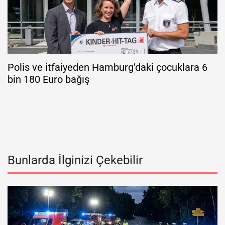
Polis ve itfaiyeden Hamburg’daki çocuklara 6
bin 180 Euro bağış
Bunlarda İlginizi Çekebilir