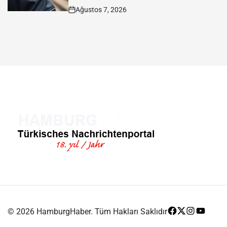
Ağustos 7, 2026
Post
Date
© 2026 HamburgHaber. Tüm Hakları Saklıdır
Facebook
Twitter
Instagram
Youtub