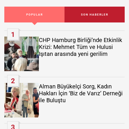
POPULAR
SON HABERLER
1
CHP Hamburg Birliği’nde Etkinlik
Krizi: Mehmet Tüm ve Hulusi
Işıtan arasında yeni gerilim
2
Alman Büyükelçi Sorg, Kadın
Hakları İçin ‘Biz de Varız’ Derneği
ile Buluştu
3