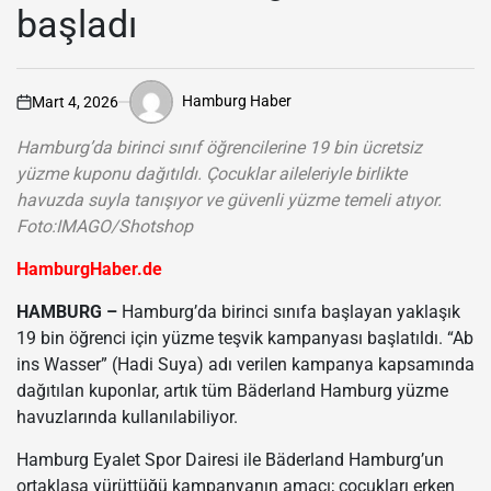
başladı
Hamburg Haber
Mart 4, 2026
Hamburg’da birinci sınıf öğrencilerine 19 bin ücretsiz
yüzme kuponu dağıtıldı. Çocuklar aileleriyle birlikte
havuzda suyla tanışıyor ve güvenli yüzme temeli atıyor.
Foto:IMAGO/Shotshop
HamburgHaber.de
HAMBURG –
Hamburg’da birinci sınıfa başlayan yaklaşık
19 bin öğrenci için yüzme teşvik kampanyası başlatıldı. “Ab
ins Wasser” (Hadi Suya) adı verilen kampanya kapsamında
dağıtılan kuponlar, artık tüm
Bäderland Hamburg
yüzme
havuzlarında kullanılabiliyor.
Hamburg Eyalet Spor Dairesi ile Bäderland Hamburg’un
ortaklaşa yürüttüğü kampanyanın amacı; çocukları erken