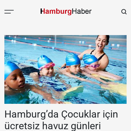
Skip
to
content
HAMBURGHABER.de
Hamburg’da Çocuklar için
ücretsiz havuz günleri