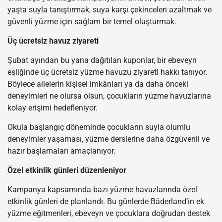
yaşta suyla tanıştırmak, suya karşı çekinceleri azaltmak ve
güvenli yüzme için sağlam bir temel oluşturmak.
Üç ücretsiz havuz ziyareti
Şubat ayından bu yana dağıtılan kuponlar, bir ebeveyn
eşliğinde üç ücretsiz yüzme havuzu ziyareti hakkı tanıyor.
Böylece ailelerin kişisel imkânları ya da daha önceki
deneyimleri ne olursa olsun, çocukların yüzme havuzlarına
kolay erişimi hedefleniyor.
Okula başlangıç döneminde çocukların suyla olumlu
deneyimler yaşaması, yüzme derslerine daha özgüvenli ve
hazır başlamaları amaçlanıyor.
Özel etkinlik günleri düzenleniyor
Kampanya kapsamında bazı yüzme havuzlarında özel
etkinlik günleri de planlandı. Bu günlerde Bäderland’in ek
yüzme eğitmenleri, ebeveyn ve çocuklara doğrudan destek