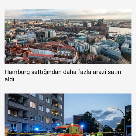
Hamburg sattığından daha fazla arazi satın
aldı