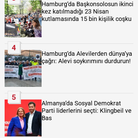
Hamburg’da Başkonsolosun ikinci
kez katılmadığı 23 Nisan
kutlamasında 15 bin kişilik coşku
4
Hamburg’da Alevilerden dünya’ya
çağrı: Alevi soykırımını durdurun!
5
Almanya’da Sosyal Demokrat
Parti liderlerini seçti: Klingbeil ve
Bas