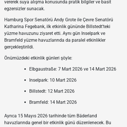
vererek suya alışma konusunda pratik bilgiler ve basit
egzersizler sunacak.
Hamburg Spor Senatörü
Andy Grote
ile Çevre Senatörü
Katharina Fegebank
, ilk etkinlik gününde Billstedt’teki
yüzme havuzunu ziyaret etti. Aynı gün Inselpark ve
Bramfeld yüzme havuzlarında da paralel etkinlikler
gerçekleştirildi.
Önümüzdeki etkinlik günleri şöyle:
Elbgaustraße: 7 Mart 2026 ve 14 Mart 2026
Inselpark: 10 Mart 2026
Billstedt: 12 Mart 2026
Bramfeld: 14 Mart 2026
Ayrıca 15 Mayıs 2026 tarihinde tüm Bäderland
havuzlarında genel bir etkinlik günü düzenlenecek. Bu