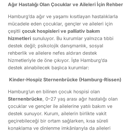
Ağır Hastalığı Olan Çocuklar ve Aileleri İçin Rehber
Hamburg’da ağır ve yaşamı kısıtlayan hastalıklarla
mücadele eden çocuklar, gençler ve aileleri için
çeşitli
çocuk hospisleri ve palliativ bakım
hizmetleri
sunuluyor. Bu kurumlar yalnızca tıbbi
destek değil; psikolojik danışmanlık, sosyal
rehberlik ve ailelere nefes aldıran destek
hizmetleriyle de öne çıkıyor. İşte Hamburg’da
destek alınabilecek başlıca kurumlar:
Kinder-Hospiz Sternenbrücke (Hamburg-Rissen)
Hamburg’un en bilinen çocuk hospisi olan
Sternenbrücke
, 0–27 yaş arası ağır hastalığı olan
çocuklar ve gençler ile ailelerine yatılı bakım ve
destek sunuyor. Kurum, ailelerin birlikte vakit
geçirebileceği bir ortam sağlarken, kısa süreli
konaklama ve dinlenme imkânlarıyla da aileleri