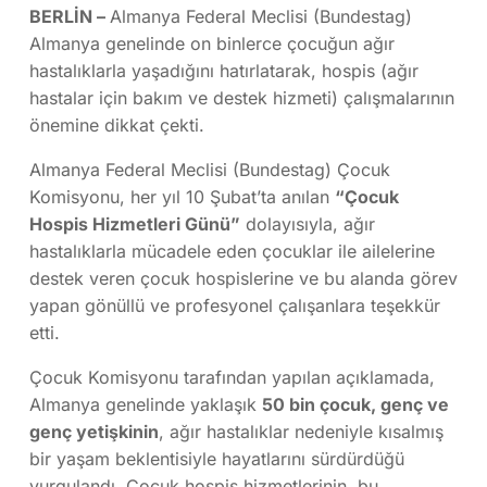
BERLİN –
Almanya Federal Meclisi (Bundestag)
Almanya genelinde on binlerce çocuğun ağır
hastalıklarla yaşadığını hatırlatarak, hospis (ağır
hastalar için bakım ve destek hizmeti) çalışmalarının
önemine dikkat çekti.
Almanya Federal Meclisi (Bundestag) Çocuk
Komisyonu, her yıl 10 Şubat’ta anılan
“Çocuk
Hospis Hizmetleri Günü”
dolayısıyla, ağır
hastalıklarla mücadele eden çocuklar ile ailelerine
destek veren çocuk hospislerine ve bu alanda görev
yapan gönüllü ve profesyonel çalışanlara teşekkür
etti.
Çocuk Komisyonu tarafından yapılan açıklamada,
Almanya genelinde yaklaşık
50 bin çocuk, genç ve
genç yetişkinin
, ağır hastalıklar nedeniyle kısalmış
bir yaşam beklentisiyle hayatlarını sürdürdüğü
vurgulandı. Çocuk hospis hizmetlerinin, bu