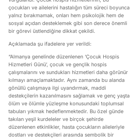
çocukları ve ailelerini hastalığın tüm süreci boyunca
yalnız bırakmamak, onları hem psikolojik hem de
sosyal açıdan desteklemek gibi son derece önemli
bir görevi üstlendiğine dikkat çekildi.
Açıklamada şu ifadelere yer verildi:
“Almanya genelinde düzenlenen ‘Çocuk Hospis
Hizmetleri Günü’, çocuk ve gençlik hospis
çalışmalarını ve sundukları hizmetleri daha görünür
kılmayı amaçlamaktadır. Aynı zamanda bu alanda
gönüllü çalışmaya ilgi uyandırmak, maddi
destekçilerin kazanılmasını sağlamak ve genç yaşta
ölüm ve ölümle yüzleşme konusundaki toplumsal
tabuları yıkmak hedeflenmektedir. Bu özel günde
takılan yeşil kurdeleler ve birçok şehirde
düzenlenen etkinlikler, hasta çocukların aileleriyle
dostları ve destekçileri arasında sembolik bir