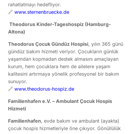
rahatlatmayı hedefliyor.
🔗
www.sternenbruecke.de
Theodorus Kinder-Tageshospiz (Hamburg-
Altona)
Theodorus Çocuk Gündüz Hospisi
, yılın 365 günü
gündüz bakım hizmeti veriyor. Çocukların günlük
yaşamdan kopmadan destek almasını amaçlayan
kurum, hem çocuklara hem de ailelere yaşam
kalitesini artırmaya yönelik profesyonel bir bakım
sunuyor.
🔗
www.theodorus-hospiz.de
Familienhafen e.V. – Ambulant Çocuk Hospis
Hizmeti
Familienhafen
, evde bakım ve ambulant (ayakta)
çocuk hospis hizmetleriyle öne çıkıyor. Gönüllülük