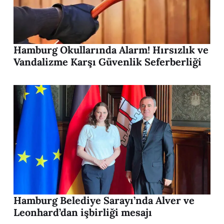
Hamburg Okullarında Alarm! Hırsızlık ve
Vandalizme Karşı Güvenlik Seferberliği
Hamburg Belediye Sarayı’nda Alver ve
Leonhard’dan işbirliği mesajı