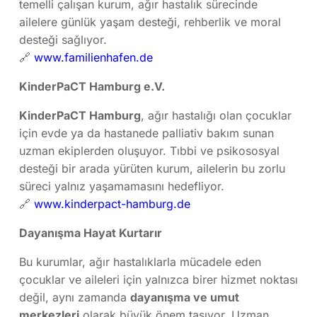
temelli çalışan kurum, ağır hastalık sürecinde
ailelere günlük yaşam desteği, rehberlik ve moral
desteği sağlıyor.
🔗
www.familienhafen.de
KinderPaCT Hamburg e.V.
KinderPaCT Hamburg
, ağır hastalığı olan çocuklar
için evde ya da hastanede palliativ bakım sunan
uzman ekiplerden oluşuyor. Tıbbi ve psikososyal
desteği bir arada yürüten kurum, ailelerin bu zorlu
süreci yalnız yaşamamasını hedefliyor.
🔗
www.kinderpact-hamburg.de
Dayanışma Hayat Kurtarır
Bu kurumlar, ağır hastalıklarla mücadele eden
çocuklar ve aileleri için yalnızca birer hizmet noktası
değil, aynı zamanda
dayanışma ve umut
merkezleri
olarak büyük önem taşıyor. Uzman