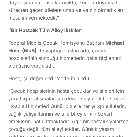
dayanışma köprüsü kurmakta; zor bir duygusal
süreçten geçen ailelere umut ve yalnız olmadıkları
mesajını vermektedir.”
“Bir Hastalık Tüm Aileyi Etkiler”
Federal Meclis Çocuk Komisyonu Başkanı
Michael
Hose (MdB)
de yaptığı açıklamada, çocuk
hospislerinin sunduğu hizmetlerin paha biçilemez
olduğunu vurguladı.
Hose, şu değerlendirmede bulundu:
“Çocuk hospislerinin hasta çocuklar ve aileleri için
yürüttüğü çalışmalar son derece kıymetlidir. Çocuk
Hospis Hizmetleri Günü, bizlere her yıl gönüllülerin,
sağlık çalışanlarının ve aile bireylerinin özverili
emeklerini hatırlatmaktadır. Ağır bir hastalık yalnızca
çocuğu değil, tüm aileyi etkiler. Günlük yaşam
kökten değişir; kardeşler çoğu zaman geri planda