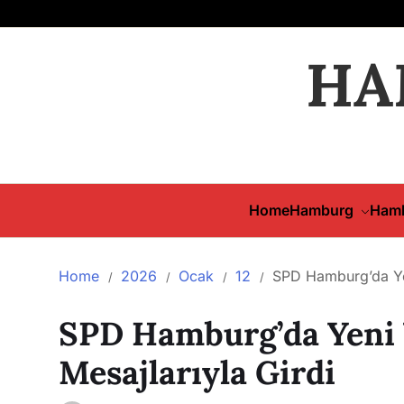
HA
Home
Hamburg
Hamb
Home
2026
Ocak
12
SPD Hamburg’da Yen
SPD Hamburg’da Yeni Y
Mesajlarıyla Girdi