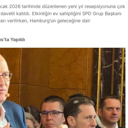
cak 2026 tarihinde düzenlenen yeni yıl resepsiyonuna çok
 davetli katıldı. Etkinliğin ev sahipliğini SPD Grup Başkanı
ları verilirken, Hamburg’un geleceğine dair
’ta Yapıldı