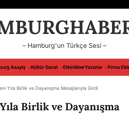
MBURGHABER
– Hamburg'un Türkçe Sesi –
urg Asayiş
Kültür Sanat
Etkinlikler
Yazarlar
Firma Ekl
i Yıla Birlik ve Dayanışma Mesajlarıyla Girdi
ıla Birlik ve Dayanışma