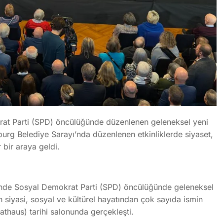
rat Parti (SPD) öncülüğünde düzenlenen geleneksel yeni
burg Belediye Sarayı’nda düzenlenen etkinliklerde siyaset,
 bir araya geldi.
rinde Sosyal Demokrat Parti (SPD) öncülüğünde geleneksel
n siyasi, sosyal ve kültürel hayatından çok sayıda ismin
Rathaus) tarihi salonunda gerçekleşti.