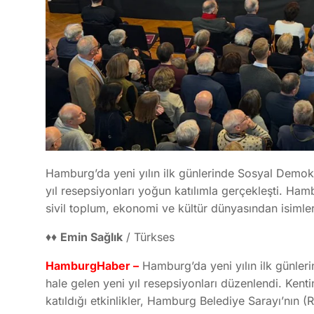
Hamburg’da yeni yılın ilk günlerinde Sosyal Demok
yıl resepsiyonları yoğun katılımla gerçekleşti. Ham
sivil toplum, ekonomi ve kültür dünyasından isimler
♦♦
Emin Sağlık
/ Türkses
HamburgHaber –
Hamburg’da yeni yılın ilk günle
hale gelen yeni yıl resepsiyonları düzenlendi. Kenti
katıldığı etkinlikler, Hamburg Belediye Sarayı’nın (