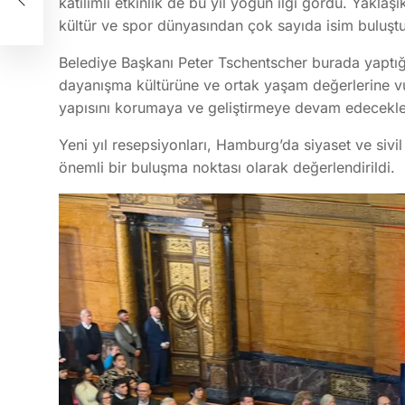
katılımlı etkinlik de bu yıl yoğun ilgi gördü. Yakla
kültür ve spor dünyasından çok sayıda isim buluştu
Belediye Başkanı Peter Tschentscher burada yaptığ
dayanışma kültürüne ve ortak yaşam değerlerine v
yapısını korumaya ve geliştirmeye devam edecekleri
Yeni yıl resepsiyonları, Hamburg’da siyaset ve sivi
önemli bir buluşma noktası olarak değerlendirildi.