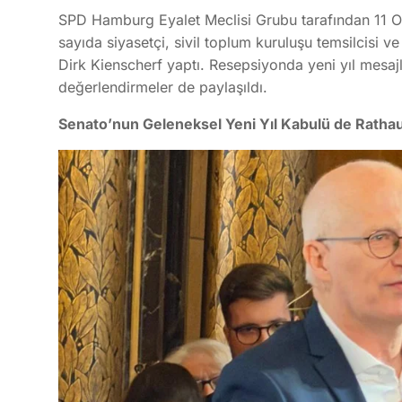
SPD Hamburg Eyalet Meclisi Grubu tarafından 11 O
sayıda siyasetçi, sivil toplum kuruluşu temsilcisi ve
Dirk Kienscherf yaptı. Resepsiyonda yeni yıl mesaj
değerlendirmeler de paylaşıldı.
Senato’nun Geleneksel Yeni Yıl Kabulü de Rathaus