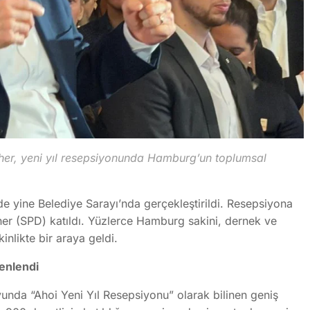
her, yeni yıl resepsiyonunda Hamburg’un toplumsal
e yine Belediye Sarayı’nda gerçekleştirildi. Resepsiyona
er (SPD) katıldı. Yüzlerce Hamburg sakini, dernek ve
kinlikte bir araya geldi.
enlendi
nda “Ahoi Yeni Yıl Resepsiyonu” olarak bilinen geniş