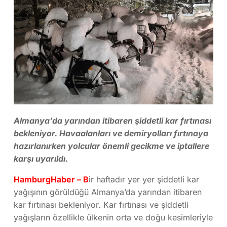
Almanya’da yarından itibaren şiddetli kar fırtınası
bekleniyor. Havaalanları ve demiryolları fırtınaya
hazırlanırken yolcular önemli gecikme ve iptallere
karşı uyarıldı.
HamburgHaber – B
ir haftadır yer yer şiddetli kar
yağışının görüldüğü Almanya’da yarından itibaren
kar fırtınası bekleniyor. Kar fırtınası ve şiddetli
yağışların özellikle ülkenin orta ve doğu kesimleriyle