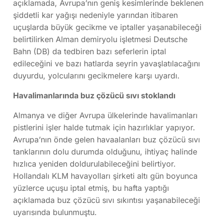
açıklamada, Avrupa’nın geniş kesimlerinde beklenen
şiddetli kar yağışı nedeniyle yarından itibaren
uçuşlarda büyük gecikme ve iptaller yaşanabileceği
belirtilirken Alman demiryolu işletmesi Deutsche
Bahn (DB) da tedbiren bazı seferlerin iptal
edileceğini ve bazı hatlarda seyrin yavaşlatılacağını
duyurdu, yolcularını gecikmelere karşı uyardı.
Havalimanlarında buz çözücü sıvı stoklandı
Almanya ve diğer Avrupa ülkelerinde havalimanları
pistlerini işler halde tutmak için hazırlıklar yapıyor.
Avrupa’nın önde gelen havaalanları buz çözücü sıvı
tanklarının dolu durumda olduğunu, ihtiyaç halinde
hızlıca yeniden doldurulabileceğini belirtiyor.
Hollandalı KLM havayolları şirketi altı gün boyunca
yüzlerce uçuşu iptal etmiş, bu hafta yaptığı
açıklamada buz çözücü sıvı sıkıntısı yaşanabileceği
uyarısında bulunmuştu.