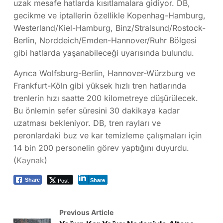
uzak mesafe hatlarda kısıtlamalara gidiyor. DB,
gecikme ve iptallerin özellikle Kopenhag-Hamburg,
Westerland/Kiel-Hamburg, Binz/Stralsund/Rostock-
Berlin, Norddeich/Emden-Hannover/Ruhr Bölgesi
gibi hatlarda yaşanabileceği uyarısında bulundu.
Ayrıca Wolfsburg-Berlin, Hannover-Würzburg ve
Frankfurt-Köln gibi yüksek hızlı tren hatlarında
trenlerin hızı saatte 200 kilometreye düşürülecek.
Bu önlemin sefer süresini 30 dakikaya kadar
uzatması bekleniyor. DB, tren rayları ve
peronlardaki buz ve kar temizleme çalışmaları için
14 bin 200 personelin görev yaptığını duyurdu.
(
Kaynak
)
Post
Share
Share
Previous Article