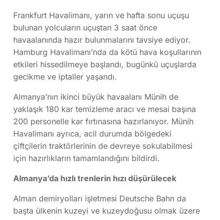
Frankfurt Havalimanı, yarın ve hafta sonu uçuşu
bulunan yolcuların uçuştan 3 saat önce
havaalanında hazır bulunmalarını tavsiye ediyor.
Hamburg Havalimanı’nda da kötü hava koşullarının
etkileri hissedilmeye başlandı, bugünkü uçuşlarda
gecikme ve iptaller yaşandı.
Almanya’nın ikinci büyük havaalanı Münih de
yaklaşık 180 kar temizleme aracı ve mesai başına
200 personelle kar fırtınasına hazırlanıyor. Münih
Havalimanı ayrıca, acil durumda bölgedeki
çiftçilerin traktörlerinin de devreye sokulabilmesi
için hazırlıkların tamamlandığını bildirdi.
Almanya’da hızlı trenlerin hızı düşürülecek
Alman demiryolları işletmesi Deutsche Bahn da
başta ülkenin kuzeyi ve kuzeydoğusu olmak üzere