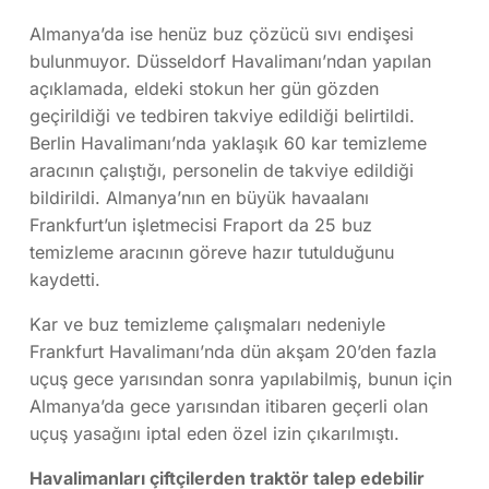
Almanya’da ise henüz buz çözücü sıvı endişesi
bulunmuyor. Düsseldorf Havalimanı’ndan yapılan
açıklamada, eldeki stokun her gün gözden
geçirildiği ve tedbiren takviye edildiği belirtildi.
Berlin Havalimanı’nda yaklaşık 60 kar temizleme
aracının çalıştığı, personelin de takviye edildiği
bildirildi. Almanya’nın en büyük havaalanı
Frankfurt’un işletmecisi Fraport da 25 buz
temizleme aracının göreve hazır tutulduğunu
kaydetti.
Kar ve buz temizleme çalışmaları nedeniyle
Frankfurt Havalimanı’nda dün akşam 20’den fazla
uçuş gece yarısından sonra yapılabilmiş, bunun için
Almanya’da gece yarısından itibaren geçerli olan
uçuş yasağını iptal eden özel izin çıkarılmıştı.
Havalimanları çiftçilerden traktör talep edebilir