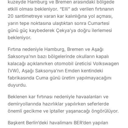
kuzeyde Hamburg ve Bremen arasındaki bölgede
etkili olması bekleniyor. “Elli” adı verilen fırtınanın
20 santimetreye varan kar kalınlığına yol açması,
yarın tepe noktasına ulaştıktan sonra Cumartesi
günü güç kaybederek Çekya’ya doğru ilerlemesi
bekleniyor.
Fırtına nedeniyle Hamburg, Bremen ve Aşağı
Saksonya’nın bazı bölgelerinde okulların kapalı
kalacağı açıklanırken otomobil üreticisi Volkswagen
(VW), Aşağı Saksonya’nın Emden kentindeki
fabrikasında Cuma günü üretim yapılmayacağını
duyurdu.
Beklenen kar fırtınası nedeniyle havaalanları ve
demiryollarında hazırlıklar yapılırken seferlerde
önemli gecikme ve iptaller yaşanacağı öngörülüyor.
Başkent Berlin’deki havalimanı BER’den yapılan