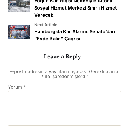
Yoğun Kar Yağışı Nedeniyle Altona
Sosyal Hizmet Merkezi Sınırlı Hizmet
Verecek
Next Article
Hamburg’da Kar Alarmı: Senato’dan
“Evde Kalın” Çağrısı
Leave a Reply
E-posta adresiniz yayınlanmayacak.
Gerekli alanlar
*
ile işaretlenmişlerdir
Yorum
*